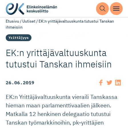
Etusivu
/
Uutiset
/
EK:n yrittäjävaltuuskunta tutustui Tanskan
ihmeisiin
Yrittäjyys
EK:n yrittäjäval­tuuskunta
tutustui Tanskan ihmeisiin
26.06.2019
EK:n Yrittäjävaltuuskunta vieraili Tanskassa
hieman maan parlamenttivaalien jälkeen.
Matkalla 12 henkinen delegaatio tutustui
Tanskan työmarkkinoihin, pk-yrittäjien