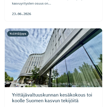
kasvuyritysten osuus on...
23.06.2026
Yrittäjyys
Yrittäjäval­tuus­kunnan kesäkokous toi
koolle Suomen kasvun tekijöitä