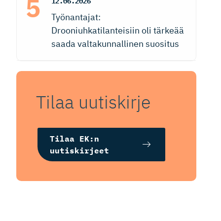
12.06.2026
Työnantajat:
Drooniuhkatilanteisiin oli tärkeää
saada valtakunnallinen suositus
Tilaa uutiskirje
Tilaa EK:n
uutiskirjeet