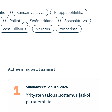
tiot
Kansainvälisyys
Kauppapolitiikka
Palkat
Sisämarkkinat
Sosiaaliturva
Vastuullisuus
Verotus
Ympäristö
Aiheen suosituimmat
Suhdanteet
27.07.2026
Yritysten talousluottamus jatkoi
paranemista