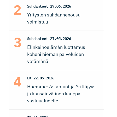
Suhdanteet
29.06.2026
Yritysten suhdannenousu
voimistuu
Suhdanteet
27.05.2026
Elinkeinoelämän luottamus
koheni hieman palveluiden
vetämänä
EK
22.05.2026
Haemme: Asiantuntija Yrittäjyys-
ja kansainvälinen kauppa -
vastuualueelle