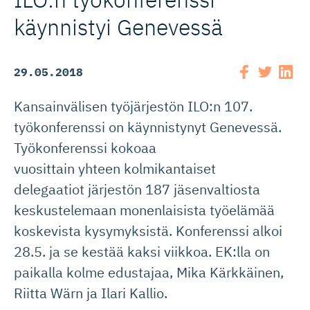
käynnistyi Genevessä
29.05.2018
Kansainvälisen työjärjestön ILO:n 107.
työkonferenssi on käynnistynyt Genevessä.
Työkonferenssi kokoaa
vuosittain yhteen kolmikantaiset
delegaatiot järjestön 187 jäsenvaltiosta
keskustelemaan monenlaisista työelämää
koskevista kysymyksistä. Konferenssi alkoi
28.5. ja se kestää kaksi viikkoa. EK:lla on
paikalla kolme edustajaa, Mika Kärkkäinen,
Riitta Wärn ja Ilari Kallio.