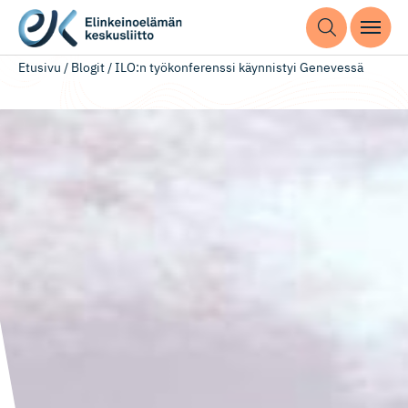
Etusivu
/
Blogit
/
ILO:n työkonferenssi käynnistyi Genevessä