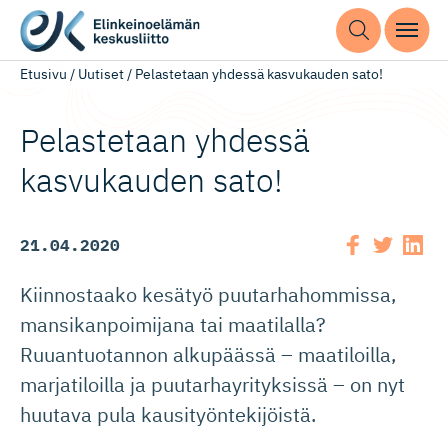
Etusivu
/
Uutiset
/
Pelastetaan yhdessä kasvukauden sato!
Pelastetaan yhdessä
kasvukauden sato!
21.04.2020
Kiinnostaako kesätyö puutarhahommissa,
mansikanpoimijana tai maatilalla?
Ruuantuotannon alkupäässä – maatiloilla,
marjatiloilla ja puutarhayrityksissä – on nyt
huutava pula kausityöntekijöistä.