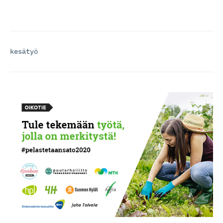
kesätyö