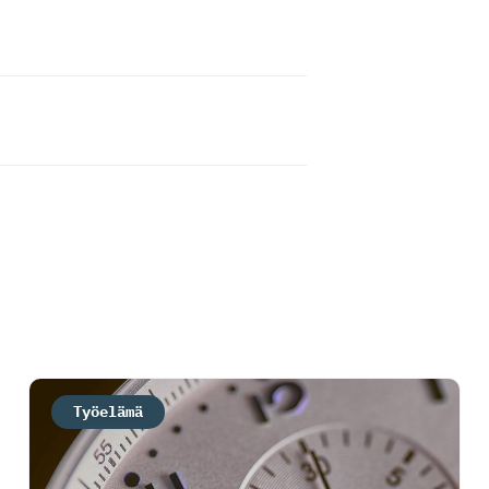
Työelämä