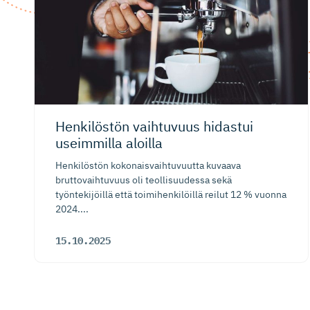
Henkilöstön vaihtuvuus hidastui
useimmilla aloilla
Henkilöstön kokonaisvaihtuvuutta kuvaava
bruttovaihtuvuus oli teollisuudessa sekä
työntekijöillä että toimihenkilöillä reilut 12 % vuonna
2024....
15.10.2025