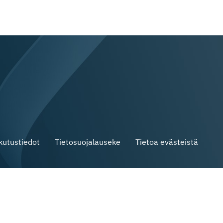
skutustiedot
Tietosuojalauseke
Tietoa evästeistä