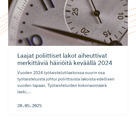
Laajat poliittiset lakot aiheuttivat
merkittäviä häiriöitä keväällä 2024
Vuoden 2024 työtaistelutilastoissa suurin osa
työtaisteluista johtui poliittisista lakoista edellisen
vuoden tapaan. Työtaisteluiden kokonaismäärä
laski,...
28.05.2025