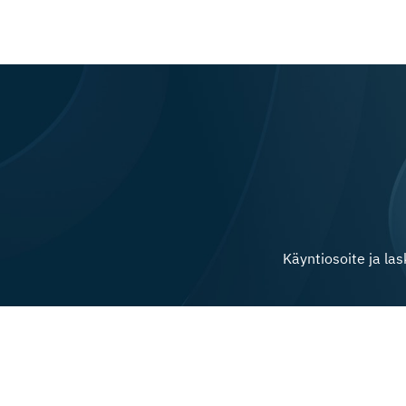
Käyntiosoite ja la