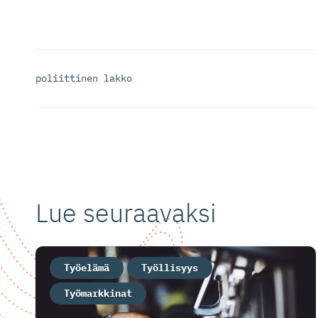
poliittinen lakko
Lue seuraavaksi
Työelämä
Työllisyys
Työmarkkinat