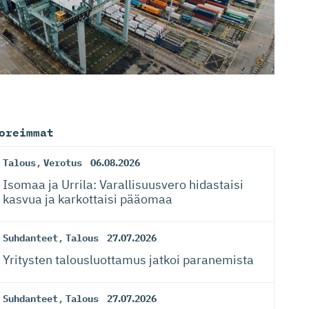
oreimmat
Talous
,
Verotus
06.08.2026
Isomaa ja Urrila: Varallisuusvero hidastaisi
kasvua ja karkottaisi pääomaa
Suhdanteet
,
Talous
27.07.2026
Yritysten talousluottamus jatkoi paranemista
Suhdanteet
,
Talous
27.07.2026