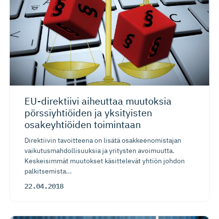
EU-direktiivi aiheuttaa muutoksia
pörssiyhtiöiden ja yksityisten
osakeyhtiöiden toimintaan
Direktiivin tavoitteena on lisätä osakkeenomistajan
vaikutusmahdollisuuksia ja yritysten avoimuutta.
Keskeisimmät muutokset käsittelevät yhtiön johdon
palkitsemista...
22.04.2018