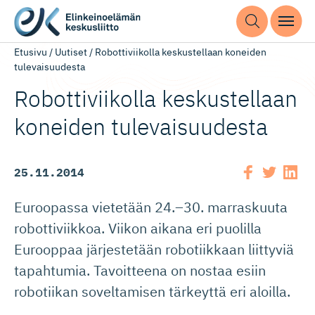
Etusivu
/
Uutiset
/
Robottiviikolla keskustellaan koneiden
tulevaisuudesta
Robottiviikolla keskustellaan
koneiden tulevaisuudesta
25.11.2014
Euroopassa vietetään 24.–30. marraskuuta
robottiviikkoa. Viikon aikana eri puolilla
Eurooppaa järjestetään robotiikkaan liittyviä
tapahtumia. Tavoitteena on nostaa esiin
robotiikan soveltamisen tärkeyttä eri aloilla.