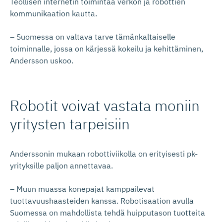
Teollisen internetin toimintaa verkon ja robottien
kommunikaation kautta.
– Suomessa on valtava tarve tämänkaltaiselle
toiminnalle, jossa on kärjessä kokeilu ja kehittäminen,
Andersson uskoo.
Robotit voivat vastata moniin
yritysten tarpeisiin
Anderssonin mukaan robottiviikolla on erityisesti pk-
yrityksille paljon annettavaa.
– Muun muassa konepajat kamppailevat
tuottavuushaasteiden kanssa. Robotisaation avulla
Suomessa on mahdollista tehdä huipputason tuotteita