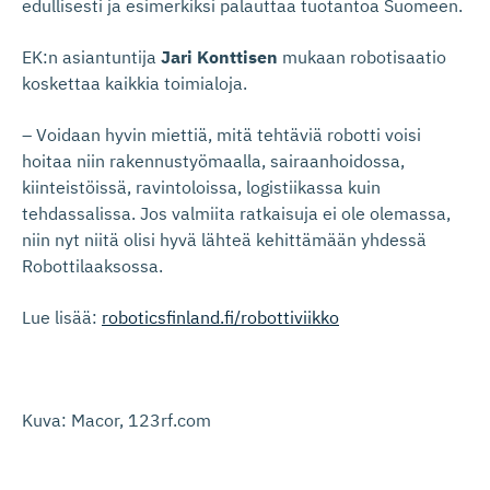
edullisesti ja esimerkiksi palauttaa tuotantoa Suomeen.
EK:n asiantuntija
Jari Konttisen
mukaan robotisaatio
koskettaa kaikkia toimialoja.
– Voidaan hyvin miettiä, mitä tehtäviä robotti voisi
hoitaa niin rakennustyömaalla, sairaanhoidossa,
kiinteistöissä, ravintoloissa, logistiikassa kuin
tehdassalissa. Jos valmiita ratkaisuja ei ole olemassa,
niin nyt niitä olisi hyvä lähteä kehittämään yhdessä
Robottilaaksossa.
Lue lisää:
roboticsfinland.fi/robottiviikko
Kuva: Macor, 123rf.com