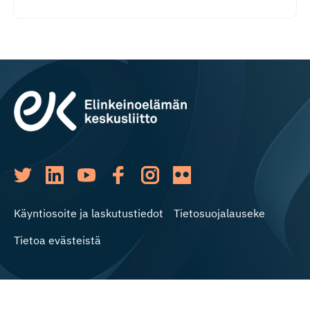
Käyntiosoite ja laskutustiedot
Tietosuojalauseke
Tietoa evästeistä