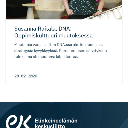
Susanna Raitala, DNA:
Oppimiskulttuuri muutoksessa
Muutamia vuosia sitten DNA:ssa alettiin luoda ns.
strategisia kyvykkyyksiä. Perusteellisen selvityksen
tuloksena oli muutama kilpailuetua...
20.02.2020