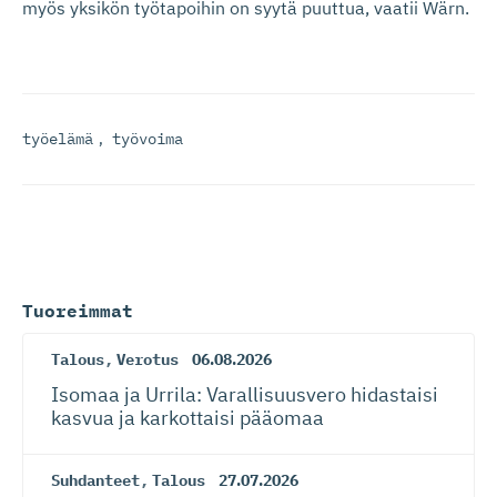
myös yksikön työtapoihin on syytä puuttua, vaatii Wärn.
työelämä
,
työvoima
Tuoreimmat
Talous
,
Verotus
06.08.2026
Isomaa ja Urrila: Varallisuusvero hidastaisi
kasvua ja karkottaisi pääomaa
Suhdanteet
,
Talous
27.07.2026