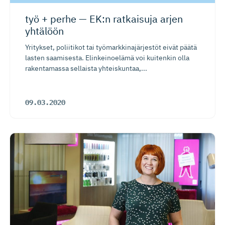
työ + perhe — EK:n ratkaisuja arjen
yhtälöön
Yritykset, poliitikot tai työmarkkinajärjestöt eivät päätä
lasten saamisesta. Elinkeinoelämä voi kuitenkin olla
rakentamassa sellaista yhteiskuntaa,...
09.03.2020