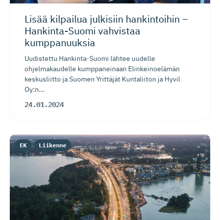
Lisää kilpailua julkisiin hankintoihin –
Hankinta-Suomi vahvistaa
kumppanuuksia
Uudistettu Hankinta-Suomi lähtee uudelle
ohjelmakaudelle kumppaneinaan Elinkeinoelämän
keskusliitto ja Suomen Yrittäjät Kuntaliiton ja Hyvil
Oy:n...
24.01.2024
EK
Liikenne