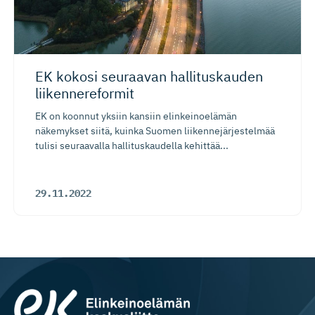
EK kokosi seuraavan hallituskauden
liikennereformit
EK on koonnut yksiin kansiin elinkeinoelämän
näkemykset siitä, kuinka Suomen liikennejärjestelmää
tulisi seuraavalla hallituskaudella kehittää...
29.11.2022