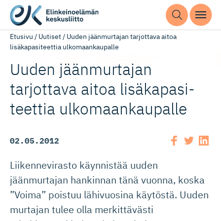
Etusivu
/
Uutiset
/
Uuden jäänmurtajan tarjottava aitoa
lisäkapasiteettia ulkomaankaupalle
Uuden jäänmurtajan
tarjottava aitoa lisäkapasi­
teettia ulkomaankaupalle
02.05.2012
Liikennevirasto käynnistää uuden
jäänmurtajan hankinnan tänä vuonna, koska
”Voima” poistuu lähivuosina käytöstä. Uuden
murtajan tulee olla merkittävästi