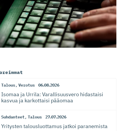
oreimmat
Talous
,
Verotus
06.08.2026
Isomaa ja Urrila: Varallisuusvero hidastaisi
kasvua ja karkottaisi pääomaa
Suhdanteet
,
Talous
27.07.2026
Yritysten talousluottamus jatkoi paranemista