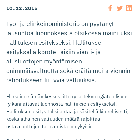
10.12.2015
Työ- ja elinkeinoministeriö on pyytänyt
lausuntoa luonnoksesta otsikossa mainituksi
hallituksen esitykseksi. Hallituksen
esityksellä korotettaisiin vienti- ja
alusluottojen myöntämisen
enimmäisvaltuutta sekä eräitä muita viennin
rahoitukseen liittyviä valtuuksia.
Elinkeinoelämän keskusliitto ry ja Teknologiateollisuus
ry kannattavat luonnosta hallituksen esitykseksi.
Hallituksen esitys tulisi antaa ja käsitellä kiireellisesti,
koska alhainen valtuuden määrä rajoittaa
ostajaluottojen tarjoamista jo nykyisin.