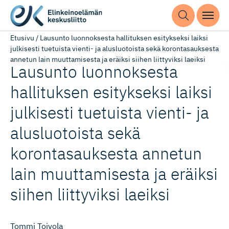
Etusivu
/
Lausunto luonnoksesta hallituksen esitykseksi laiksi
julkisesti tuetuista vienti- ja alusluotoista sekä korontasauksesta
annetun lain muuttamisesta ja eräiksi siihen liittyviksi laeiksi
Lausunto luonnoksesta
hallituksen esitykseksi laiksi
julkisesti tuetuista vienti- ja
alusluotoista sekä
korontasauksesta annetun
lain muuttamisesta ja eräiksi
siihen liittyviksi laeiksi
Tommi Toivola