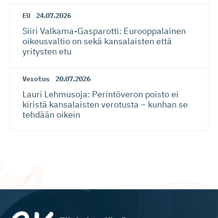
EU
24.07.2026
Siiri Valkama-Gas­pa­rotti: Eurooppalainen
oikeusvaltio on sekä kansalaisten että
yritysten etu
Verotus
20.07.2026
Lauri Lehmusoja: Perintöveron poisto ei
kiristä kansalaisten verotusta – kunhan se
tehdään oikein