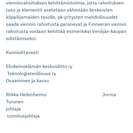
vienninrahoituksen kehittämistoimia, jotta rahoituksen
taso ja elementit asetetaan vähintään keskeisten
kilpailijamaiden tasolle, pk-yritysten mahdollisuudet
saada viennin rahoitusta paranevat ja Finnveran viennin
rahoitusta voidaan kehittää esimerkiksi Venäjän kaupan
edistämiseksi.
Kunnioittavasti
Elinkeinoelämän keskusliitto ry
Teknologiateollisuus ry
Osaaminen ja kasvu
Riikka Heikinheimo Jorma
Turunen
johtaja
toimitusjohtaja