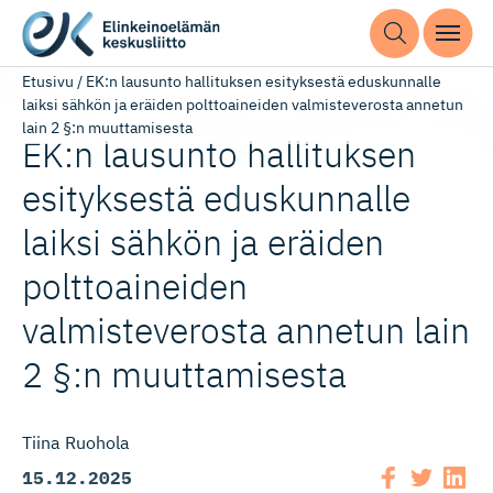
Etusivu
/
EK:n lausunto hallituksen esityksestä eduskunnalle
laiksi sähkön ja eräiden polttoaineiden valmisteverosta annetun
lain 2 §:n muuttamisesta
EK:n lausunto hallituksen
esityksestä eduskunnalle
laiksi sähkön ja eräiden
polttoaineiden
valmisteverosta annetun lain
2 §:n muuttamisesta
Tiina Ruohola
15.12.2025