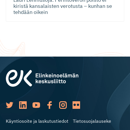
kiristä kansalaisten verotusta – kunhan se
tehdään oikein
Käyntiosoite ja laskutustiedot
Tietosuojalauseke