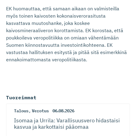
EK huomauttaa, että samaan aikaan on valmisteilla
myös toinen kaivosten kokonaisverorasitusta
kasvattava muutoshanke, joka koskee
kaivosmineraaliveron korottamista. EK korostaa, että
poukkoileva veropolitiikka on omiaan vähentämään
Suomen kiinnostavuutta investointikohteena. EK
vastustaa hallituksen esitystä ja pitää sitä esimerkkinä
ennakoimattomasta veropolitiikasta.
Tuoreimmat
Talous
,
Verotus
06.08.2026
Isomaa ja Urrila: Varallisuusvero hidastaisi
kasvua ja karkottaisi pääomaa