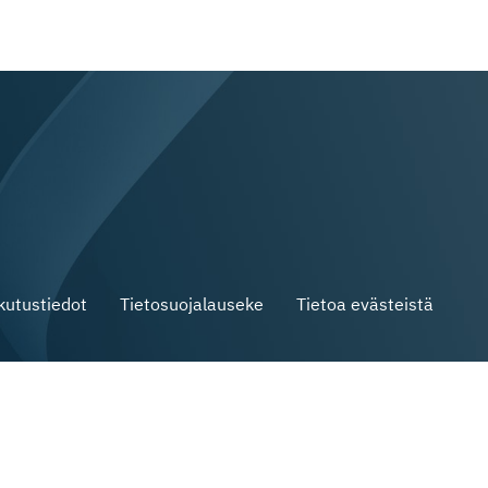
skutustiedot
Tietosuojalauseke
Tietoa evästeistä