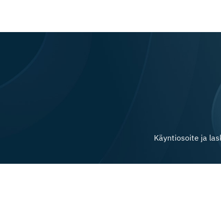
Käyntiosoite ja la