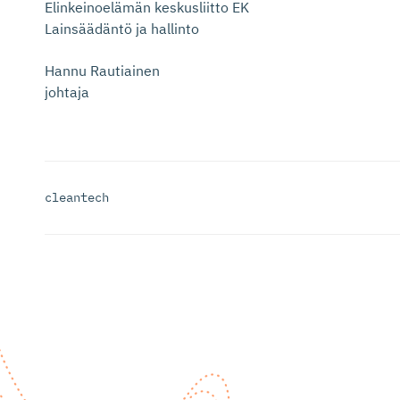
Elinkeinoelämän keskusliitto EK
Lainsäädäntö ja hallinto
Hannu Rautiainen
johtaja
cleantech