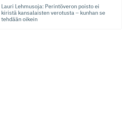
Lauri Lehmusoja: Perintöveron poisto ei
kiristä kansalaisten verotusta – kunhan se
tehdään oikein