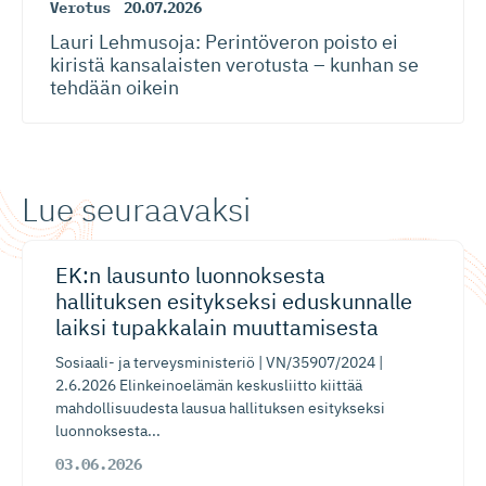
Verotus
20.07.2026
Lauri Lehmusoja: Perintöveron poisto ei
kiristä kansalaisten verotusta – kunhan se
tehdään oikein
Lue seuraavaksi
EK:n lausunto luonnoksesta
hallituksen esitykseksi eduskunnalle
laiksi tupakkalain muuttamisesta
Sosiaali- ja terveysministeriö | VN/35907/2024 |
2.6.2026 Elinkeinoelämän keskusliitto kiittää
mahdollisuudesta lausua hallituksen esitykseksi
luonnoksesta...
03.06.2026