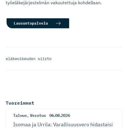
työeläkejärjestelmän vakuutettuja kohdellaan.
Lausuntopalvelu
eläkeoikeuden siirto
Tuoreimmat
Talous
,
Verotus
06.08.2026
Isomaa ja Urrila: Varallisuusvero hidastaisi