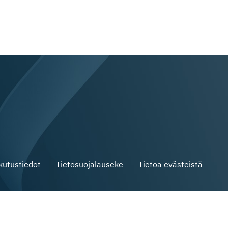
skutustiedot
Tietosuojalauseke
Tietoa evästeistä