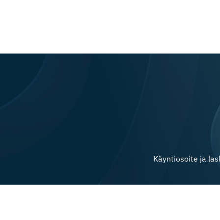
Käyntiosoite ja la