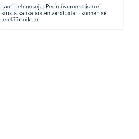
Lauri Lehmusoja: Perintöveron poisto ei
kiristä kansalaisten verotusta – kunhan se
tehdään oikein