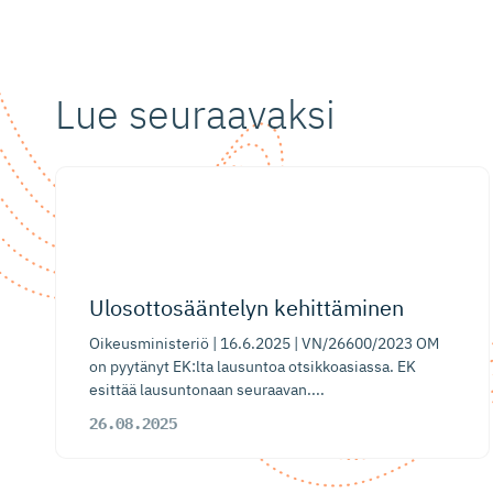
Lue seuraavaksi
​Ulosotto­sääntelyn kehittäminen
Oikeusministeriö | 16.6.2025 | VN/26600/2023 OM
on pyytänyt EK:lta lausuntoa otsikkoasiassa. EK
esittää lausuntonaan seuraavan....
26.08.2025