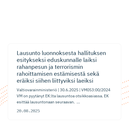
Lausunto luonnoksesta hallituksen
esitykseksi eduskunnalle laiksi
rahanpesun ja terrorismin
rahoittamisen estämisestä sekä
eräiksi siihen liittyviksi laeiksi
Valtiovarainministeriö | 30.6.2025 | VM053:00/2024
VM on pyytänyt EK:lta lausuntoa otsikkoasiassa. EK
esittää lausuntonaan seuraavan. ...
20.08.2025