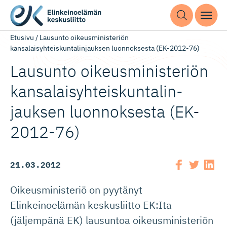
Etusivu
/
Lausunto oikeusministeriön
kansalaisyhteiskuntalinjauksen luonnoksesta (EK-2012-76)
Lausunto oikeusminis­teriön
kansalaisyh­teis­kun­ta­lin­
jauksen luonnoksesta (EK-
2012-76)
21.03.2012
Oikeusministeriö on pyytänyt
Elinkeinoelämän keskusliitto EK:Ita
(jäljempänä EK) lausuntoa oikeusministeriön