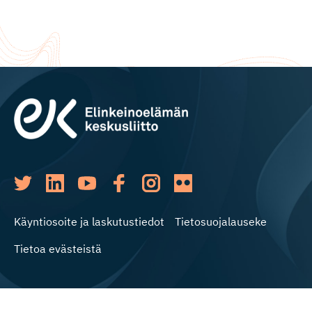
Käyntiosoite ja laskutustiedot
Tietosuojalauseke
Tietoa evästeistä