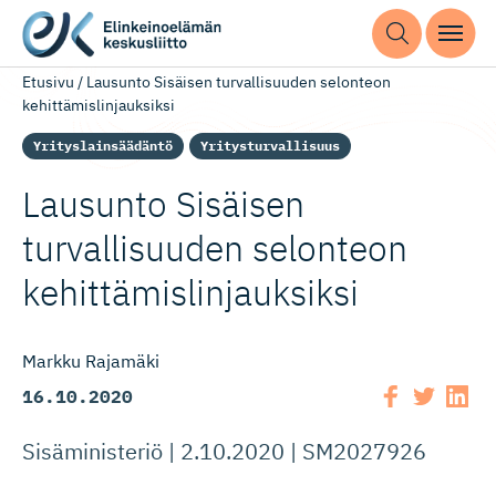
Etusivu
/
Lausunto Sisäisen turvallisuuden selonteon
kehittämislinjauksiksi
Yrityslainsäädäntö
Yritysturvallisuus
Lausunto Sisäisen
turvallisuuden selonteon
kehittämis­lin­jauksiksi
Markku Rajamäki
16.10.2020
Sisäministeriö | 2.10.2020 | SM2027926