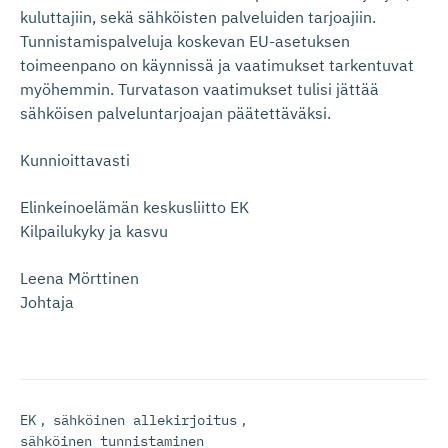
kuluttajiin, sekä sähköisten palveluiden tarjoajiin.
Tunnistamispalveluja koskevan EU-asetuksen
toimeenpano on käynnissä ja vaatimukset tarkentuvat
myöhemmin. Turvatason vaatimukset tulisi jättää
sähköisen palveluntarjoajan päätettäväksi.
Kunnioittavasti
Elinkeinoelämän keskusliitto EK
Kilpailukyky ja kasvu
Leena Mörttinen
Johtaja
EK
,
sähköinen allekirjoitus
,
sähköinen tunnistaminen