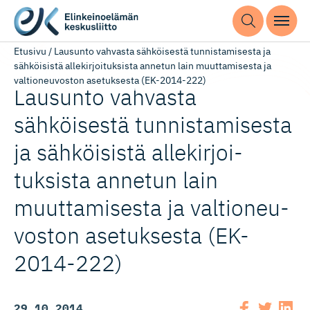
Etusivu
/
Lausunto vahvasta sähköisestä tunnistamisesta ja
sähköisistä allekirjoituksista annetun lain muuttamisesta ja
valtioneuvoston asetuksesta (EK-2014-222)
Lausunto vahvasta
sähköisestä tunnistamisesta
ja sähköisistä allekirjoi­
tuksista annetun lain
muuttamisesta ja valtioneu­
voston asetuksesta (EK-
2014-222)
29.10.2014