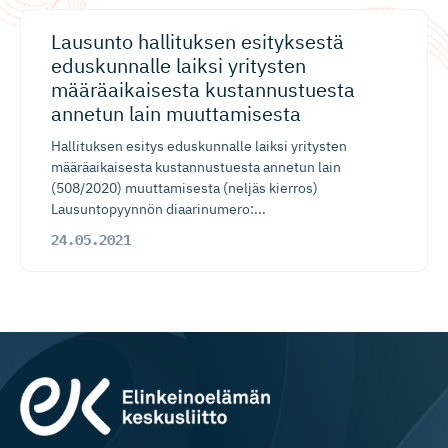
Lausunto hallituksen esityksestä
eduskunnalle laiksi yritysten
määräaikaisesta kustannus­tuesta
annetun lain muuttamisesta
Hallituksen esitys eduskunnalle laiksi yritysten
määräaikaisesta kustannustuesta annetun lain
(508/2020) muuttamisesta (neljäs kierros)
Lausuntopyynnön diaarinumero:...
24.05.2021