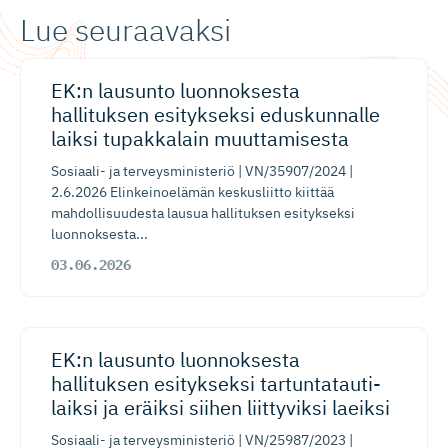
Lue seuraavaksi
EK:n lausunto luonnoksesta
hallituksen esitykseksi eduskunnalle
laiksi tupakkalain muuttamisesta
Sosiaali- ja terveysministeriö | VN/35907/2024 |
2.6.2026 Elinkeinoelämän keskusliitto kiittää
mahdollisuudesta lausua hallituksen esitykseksi
luonnoksesta...
03.06.2026
EK:n lausunto luonnoksesta
hallituksen esitykseksi tartuntatau­ti­
laiksi ja eräiksi siihen liittyviksi laeiksi
Sosiaali- ja terveysministeriö | VN/25987/2023 |