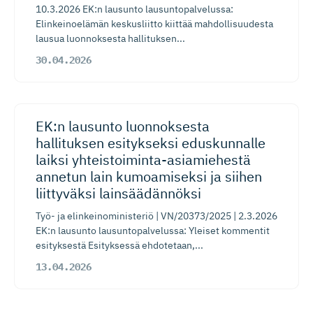
10.3.2026 EK:n lausunto lausuntopalvelussa:
Elinkeinoelämän keskusliitto kiittää mahdollisuudesta
lausua luonnoksesta hallituksen...
30.04.2026
EK:n lausunto luonnoksesta
hallituksen esitykseksi eduskunnalle
laiksi yhteistoi­min­ta-asia­miehestä
annetun lain kumoamiseksi ja siihen
liittyväksi lainsäädännöksi
Työ- ja elinkeinoministeriö | VN/20373/2025 | 2.3.2026
EK:n lausunto lausuntopalvelussa: Yleiset kommentit
esityksestä Esityksessä ehdotetaan,...
13.04.2026