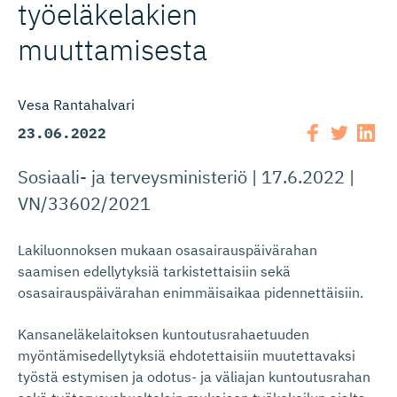
työeläkelakien
muuttamisesta
Vesa Rantahalvari
23.06.2022
Sosiaali- ja terveysministeriö | 17.6.2022 |
VN/33602/2021
Lakiluonnoksen mukaan osasairauspäivärahan
saamisen edellytyksiä tarkistettaisiin sekä
osasairauspäivärahan enimmäisaikaa pidennettäisiin.
Kansaneläkelaitoksen kuntoutusrahaetuuden
myöntämisedellytyksiä ehdotettaisiin muutettavaksi
työstä estymisen ja odotus- ja väliajan kuntoutusrahan