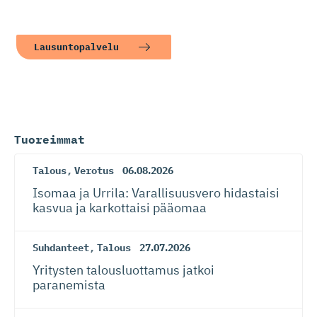
Lausuntopalvelu
Tuoreimmat
Talous
,
Verotus
06.08.2026
Isomaa ja Urrila: Varallisuusvero hidastaisi
kasvua ja karkottaisi pääomaa
Suhdanteet
,
Talous
27.07.2026
Yritysten talousluottamus jatkoi
paranemista