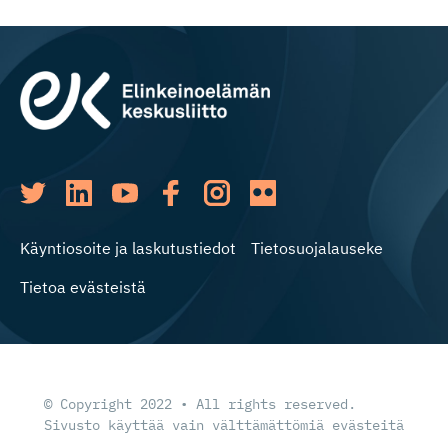
Käyntiosoite ja laskutustiedot
Tietosuojalauseke
Tietoa evästeistä
© Copyright 2022 • All rights reserved.
Sivusto käyttää vain välttämättömiä evästeitä