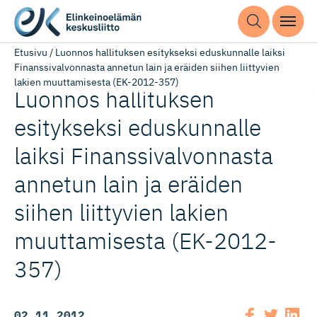
Etusivu
/
Luonnos hallituksen esitykseksi eduskunnalle laiksi
Finanssivalvonnasta annetun lain ja eräiden siihen liittyvien
lakien muuttamisesta (EK-2012-357)
Luonnos hallituksen
esitykseksi eduskunnalle
laiksi Finanssival­vonnasta
annetun lain ja eräiden
siihen liittyvien lakien
muuttamisesta (EK-2012-
357)
02.11.2012