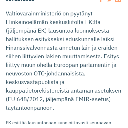
Valtiovarainministeriö on pyytänyt
Elinkeinoelämän keskusliitolta EK:lta
(jäljempänä EK) lausuntoa luonnoksesta
hallituksen esitykseksi eduskunnalle laiksi
Finanssivalvonnasta annetun lain ja eräiden
siihen liittyvien lakien muuttamisesta. Esitys
liittyy muun ohella Euroopan parlamentin ja
neuvoston OTC-johdannaisista,
keskusvastapuolista ja
kauppatietorekistereistä antaman asetuksen
(EU 648/2012, jäljempänä EMIR-asetus)
täytäntöönpanoon.
EK esittää lausuntonaan kunnioittavasti seuraavan.