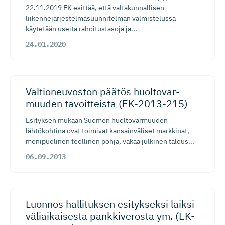
22.11.2019 EK esittää, että valtakunnallisen
liikennejärjestelmäsuunnitelman valmistelussa
käytetään useita rahoitustasoja ja...
24.01.2020
Valtioneu­voston päätös huoltovar­
muuden tavoitteista (EK-2013-215)
Esityksen mukaan Suomen huoltovarmuuden
lähtökohtina ovat toimivat kansainväliset markkinat,
monipuolinen teollinen pohja, vakaa julkinen talous...
06.09.2013
Luonnos hallituksen esitykseksi laiksi
väliaikaisesta pankkiverosta ym. (EK-