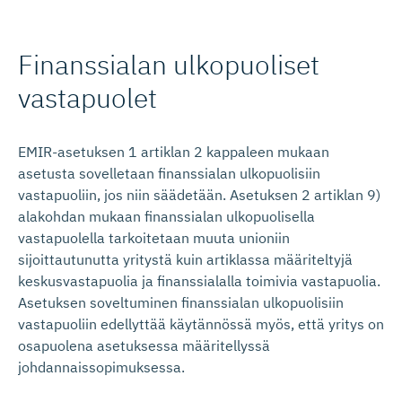
Finanssialan ulkopuoliset
vastapuolet
EMIR-asetuksen 1 artiklan 2 kappaleen mukaan
asetusta sovelletaan finanssialan ulkopuolisiin
vastapuoliin, jos niin säädetään. Asetuksen 2 artiklan 9)
alakohdan mukaan finanssialan ulkopuolisella
vastapuolella tarkoitetaan muuta unioniin
sijoittautunutta yritystä kuin artiklassa määriteltyjä
keskusvastapuolia ja finanssialalla toimivia vastapuolia.
Asetuksen soveltuminen finanssialan ulkopuolisiin
vastapuoliin edellyttää käytännössä myös, että yritys on
osapuolena asetuksessa määritellyssä
johdannaissopimuksessa.