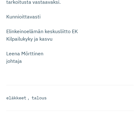
tarkoitusta vastaavaksi.
Kunnioittavasti
Elinkeinoelämän keskusliitto EK
Kilpailukyky ja kasvu
Leena Mörttinen
johtaja
eläkkeet
,
talous