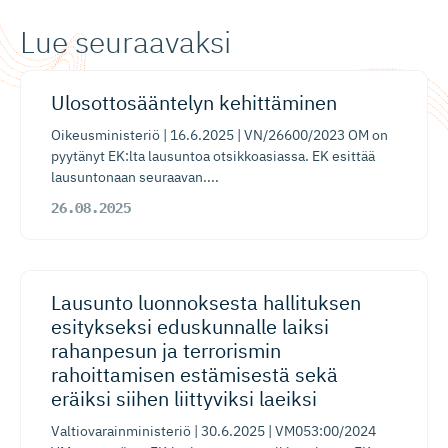
Lue seuraavaksi
​Ulosotto­sääntelyn kehittäminen
Oikeusministeriö | 16.6.2025 | VN/26600/2023 OM on
pyytänyt EK:lta lausuntoa otsikkoasiassa. EK esittää
lausuntonaan seuraavan....
26.08.2025
Lausunto luonnoksesta hallituksen
esitykseksi eduskunnalle laiksi
rahanpesun ja terrorismin
rahoittamisen estämisestä sekä
eräiksi siihen liittyviksi laeiksi
Valtiovarainministeriö | 30.6.2025 | VM053:00/2024