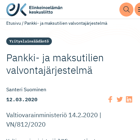
Etusivu
/
Pankki- ja maksutilien valvontajärjestelmä
Yrityslainsäädäntö
Pankki- ja maksutilien
valvontajär­jestelmä
Santeri Suominen
12.03.2020
Valtiovarainministeriö 14.2.2020 |
VN/812/2020