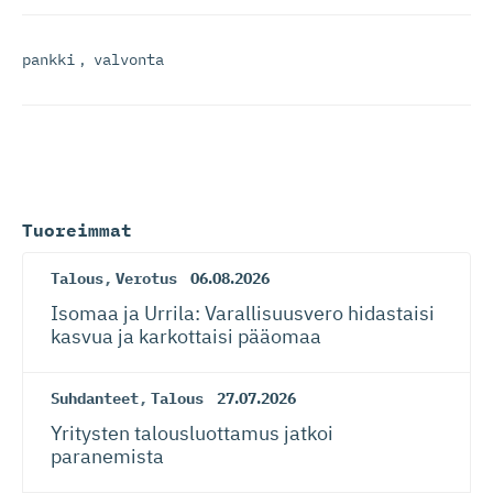
pankki
,
valvonta
Tuoreimmat
Talous
,
Verotus
06.08.2026
Isomaa ja Urrila: Varallisuusvero hidastaisi
kasvua ja karkottaisi pääomaa
Suhdanteet
,
Talous
27.07.2026
Yritysten talousluottamus jatkoi
paranemista