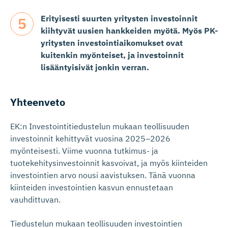
Erityisesti suurten yritysten investoinnit
kiihtyvät uusien hankkeiden myötä. Myös PK-
yritysten investointiaikomukset ovat
kuitenkin myönteiset, ja investoinnit
lisääntyisivät jonkin verran.
Yhteenveto
EK:n Investointitiedustelun mukaan teollisuuden
investoinnit kehittyvät vuosina 2025–2026
myönteisesti. Viime vuonna tutkimus- ja
tuotekehitysinvestoinnit kasvoivat, ja myös kiinteiden
investointien arvo nousi aavistuksen. Tänä vuonna
kiinteiden investointien kasvun ennustetaan
vauhdittuvan.
Tiedustelun mukaan teollisuuden investointien