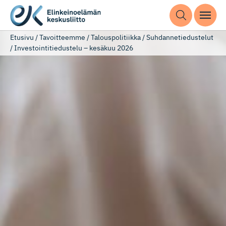
Etusivu
/
Tavoitteemme
/
Talouspolitiikka
/
Suhdannetiedustelut
/
Investointitiedustelu – kesäkuu 2026