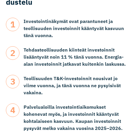
dustelu
Investointinäkymät ovat parantuneet ja
teollisuuden investoinnit kääntyvät kasvuun
tänä vuonna.
Tehdasteollisuuden kiinteät investoinnit
lisääntyvät noin 11 % tänä vuonna. Energia-
alan investoinnit jatkavat kuitenkin laskussa.
Teollisuuden T&K-investoinnit nousivat jo
viime vuonna, ja tänä vuonna ne pysyisivät
vakaina.
Palvelualoilla investointiaikomukset
kohenevat myös, ja investoinnit kääntyvät
kohtalaiseen kasvuun. Kaupan investoinnit
pysyvät melko vakaina vuosina 2025–2026.