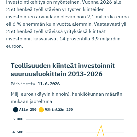
investointikehitys on myönteinen. Vuonna 2026 alle
250 henkeä työllistävien yritysten kiinteiden
investointien arvioidaan olevan noin 2,1 miljardia euroa
eli 6 % enemmän kuin vuotta aiemmin. Vastaavasti yli
250 henkeä työllistävissä yrityksissä kiinteät
investoinnit kasvaisivat 14 prosentilla 3,9 miljardiin
euroon.
Teollisuuden kiinteät investoinnit
suuruusluo­kittain 2013-2026
Päivitetty
11.6.2026
Milj. euroa (käyvin hinnoin), henkilökunnan määrän
mukaan jaoteltuna