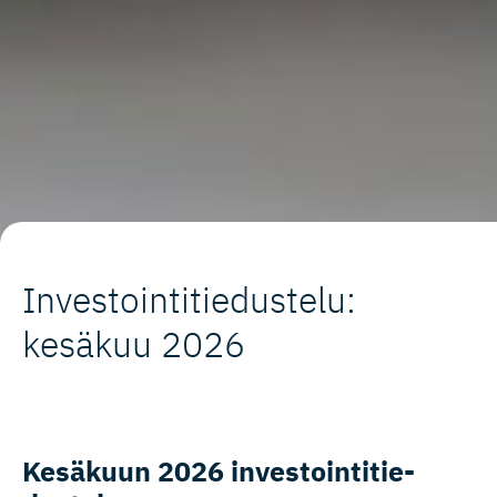
Investoin­ti­tie­dustelu:
kesäkuu 2026
Kesäkuun 2026 investoin­ti­tie­