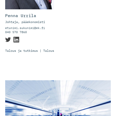
Penna Urrila
Johtaja, pääekonomisti
etunimi.sukunimi@ek.fi
040 570 7860
Talous ja tutkimus | Talous