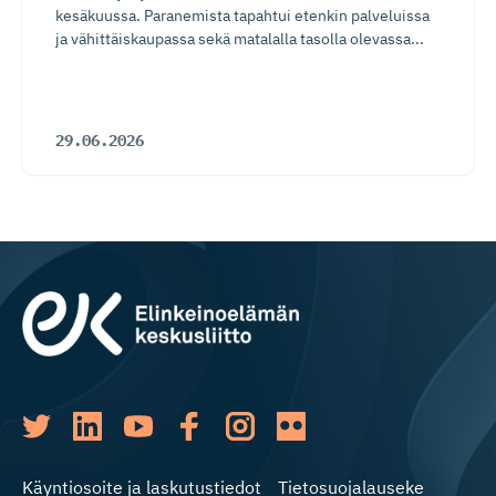
kesäkuussa. Paranemista tapahtui etenkin palveluissa
ja vähittäiskaupassa sekä matalalla tasolla olevassa...
29.06.2026
Käyntiosoite ja laskutustiedot
Tietosuojalauseke