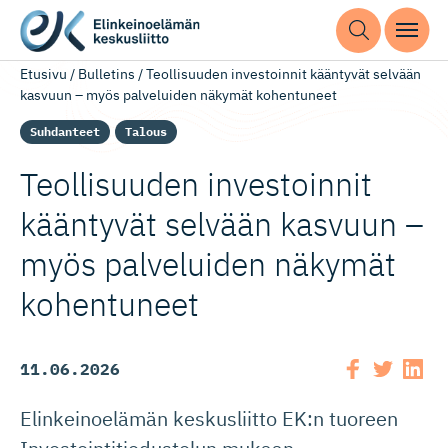
Etusivu
/
Bulletins
/
Teollisuuden investoinnit kääntyvät selvään
kasvuun – myös palveluiden näkymät kohentuneet
Suhdanteet
Talous
Teollisuuden investoinnit
kääntyvät selvään kasvuun –
myös palveluiden näkymät
kohentuneet
11.06.2026
Elinkeinoelämän keskusliitto EK:n tuoreen