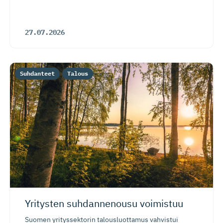
27.07.2026
Suhdanteet
Talous
Yritysten suhdannenousu voimistuu
Suomen yrityssektorin talousluottamus vahvistui