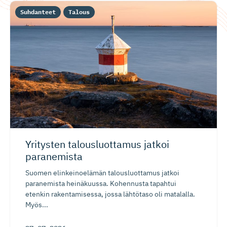
Suhdanteet
Talous
Yritysten talousluottamus jatkoi
paranemista
Suomen elinkeinoelämän talousluottamus jatkoi
paranemista heinäkuussa. Kohennusta tapahtui
etenkin rakentamisessa, jossa lähtötaso oli matalalla.
Myös...