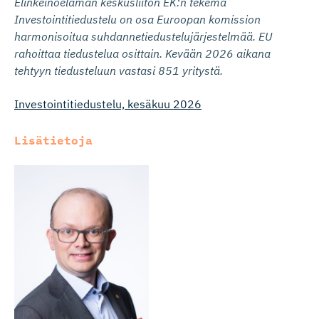
Elinkeinoelämän keskusliiton EK:n tekemä
Investointitiedustelu on osa Euroopan komission
harmonisoitua suhdannetiedustelujärjestelmää. EU
rahoittaa tiedustelua osittain. Kevään 2026 aikana
tehtyyn tiedusteluun vastasi 851 yritystä.
Investointitiedustelu, kesäkuu 2026
Lisätietoja