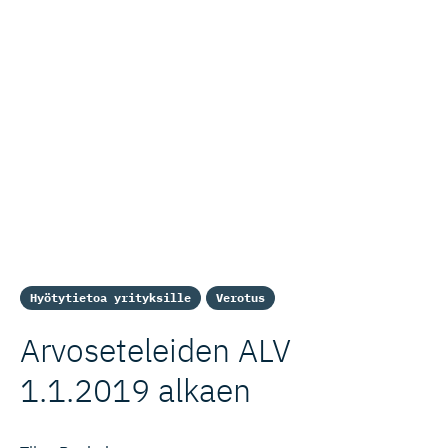
Hyötytietoa yrityksille
Verotus
Arvoseteleiden ALV
1.1.2019 alkaen