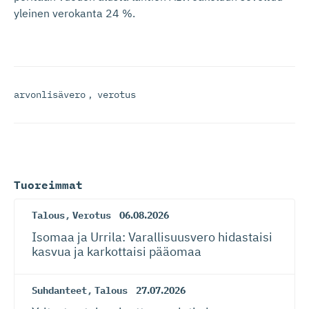
yleinen verokanta 24 %.
arvonlisävero
,
verotus
Tuoreimmat
Talous
,
Verotus
06.08.2026
Isomaa ja Urrila: Varallisuusvero hidastaisi
kasvua ja karkottaisi pääomaa
Suhdanteet
,
Talous
27.07.2026