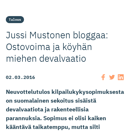
Talous
Jussi Mustonen bloggaa:
Ostovoima ja köyhän
miehen devalvaatio
02.03.2016
Neuvottelutulos kilpailukykysopimuksesta
on suomalainen sekoitus sisäistä
devalvaatiota ja rakenteellisia
parannuksia. Sopimus ei olisi kaiken
kääntävä taikatemppu, mutta silti