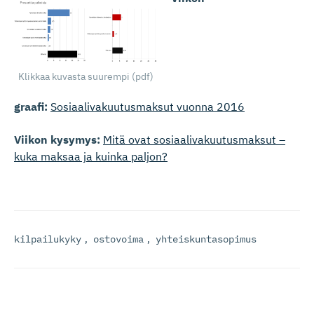
Klikkaa kuvasta suurempi (pdf)
graafi:
Sosiaalivakuutusmaksut vuonna 2016
Viikon kysymys:
Mitä ovat sosiaalivakuutusmaksut –
kuka maksaa ja kuinka paljon?
kilpailukyky
,
ostovoima
,
yhteiskuntasopimus