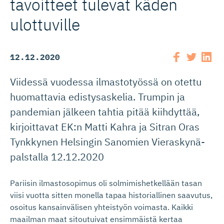
tavoitteet tulevat käden
ulottuville
12.12.2020
Viidessä vuodessa ilmastotyössä on otettu
huomattavia edistysaskelia. Trumpin ja
pandemian jälkeen tahtia pitää kiihdyttää,
kirjoittavat EK:n Matti Kahra ja Sitran Oras
Tynkkynen Helsingin Sanomien Vieraskynä-
palstalla 12.12.2020
Pariisin ilmastosopimus oli solmimishetkellään tasan
viisi vuotta sitten monella tapaa historiallinen saavutus,
osoitus kansainvälisen yhteistyön voimasta. Kaikki
maailman maat sitoutuivat ensimmäistä kertaa