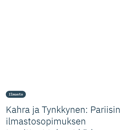
Ilmasto
Kahra ja Tynkkynen: Pariisin
ilmastoso­pi­muksen