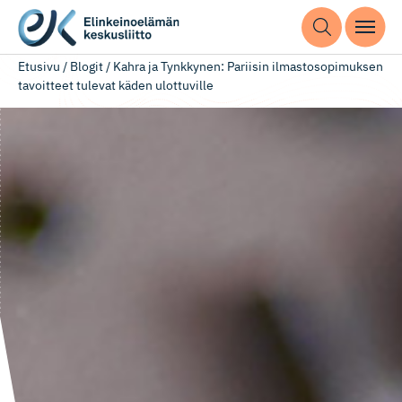
Etusivu
/
Blogit
/
Kahra ja Tynkkynen: Pariisin ilmastosopimuksen
tavoitteet tulevat käden ulottuville