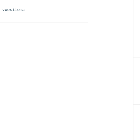
,
vuosiloma