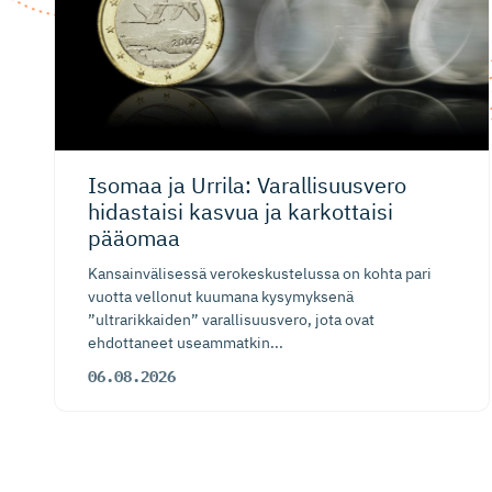
Isomaa ja Urrila: Varallisuusvero
hidastaisi kasvua ja karkottaisi
pääomaa
Kansainvälisessä verokeskustelussa on kohta pari
vuotta vellonut kuumana kysymyksenä
”ultrarikkaiden” varallisuusvero, jota ovat
ehdottaneet useammatkin...
06.08.2026