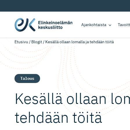
Ajankohtaista
Tavoi
Etusivu
/
Blogit
/
Kesällä ollaan lomalla ja tehdään töitä
Talous
Kesällä ollaan lo
tehdään töitä