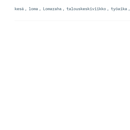
kesä
,
loma
,
Lomaraha
,
talouskeskiviikko
,
työaika