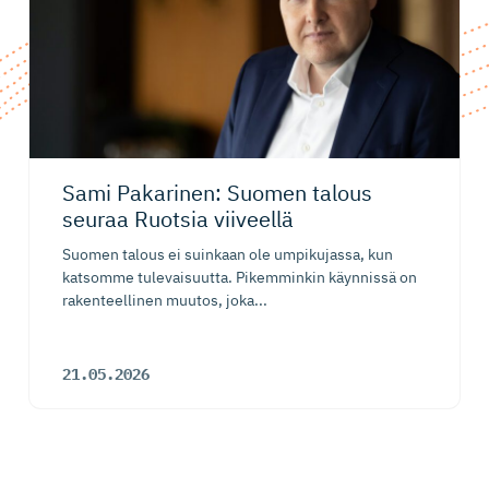
Sami Pakarinen: Suomen talous
seuraa Ruotsia viiveellä
Suomen talous ei suinkaan ole umpikujassa, kun
katsomme tulevaisuutta. Pikemminkin käynnissä on
rakenteellinen muutos, joka...
21.05.2026