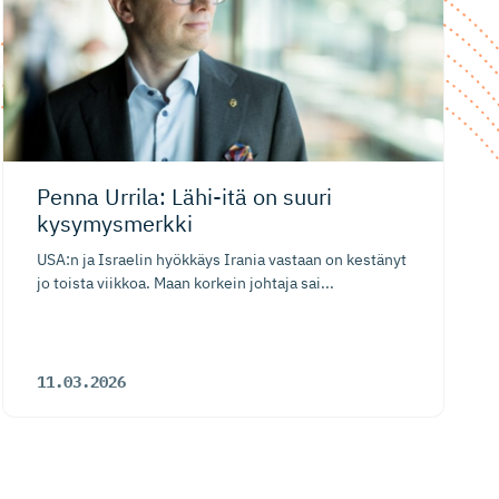
Penna Urrila: Lähi-itä on suuri
kysymysmerkki
USA:n ja Israelin hyökkäys Irania vastaan on kestänyt
jo toista viikkoa. Maan korkein johtaja sai...
11.03.2026