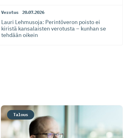
Verotus
20.07.2026
Lauri Lehmusoja: Perintöveron poisto ei
kiristä kansalaisten verotusta – kunhan se
tehdään oikein
Talous