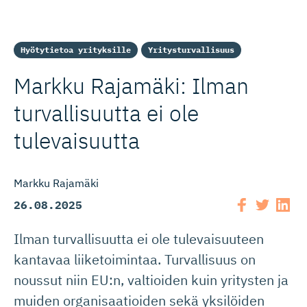
Hyötytietoa yrityksille
Yritysturvallisuus
Markku Rajamäki: Ilman
turvallisuutta ei ole
tulevaisuutta
Markku Rajamäki
26.08.2025
Ilman turvallisuutta ei ole tulevaisuuteen
kantavaa liiketoimintaa. Turvallisuus on
noussut niin EU:n, valtioiden kuin yritysten ja
muiden organisaatioiden sekä yksilöiden