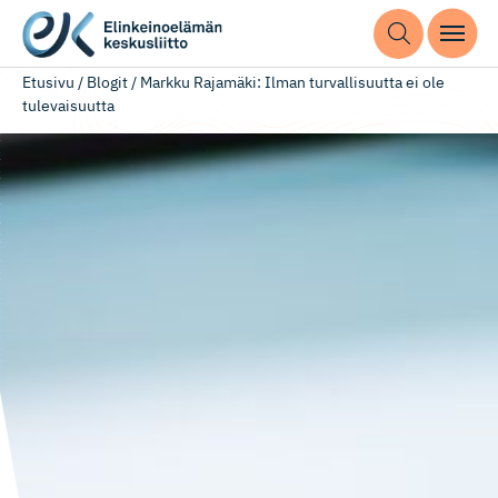
Etusivu
/
Blogit
/
Markku Rajamäki: Ilman turvallisuutta ei ole
tulevaisuutta