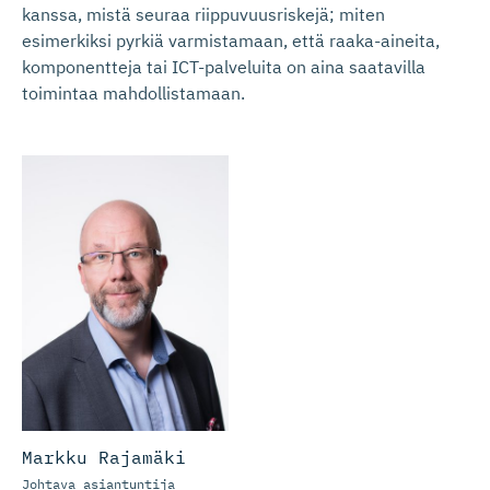
kanssa, mistä seuraa riippuvuusriskejä; miten
esimerkiksi pyrkiä varmistamaan, että raaka-aineita,
komponentteja tai ICT-palveluita on aina saatavilla
toimintaa mahdollistamaan.
Markku Rajamäki
Johtava asiantuntija