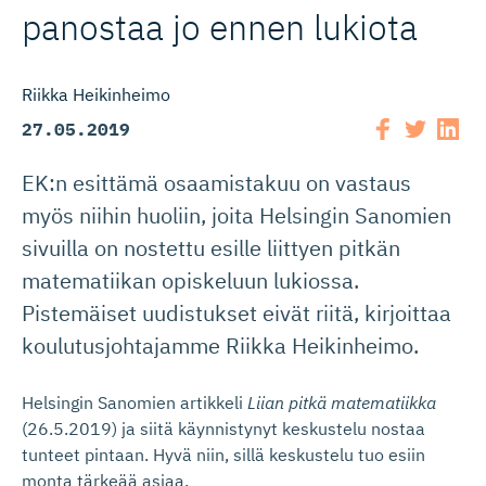
panostaa jo ennen lukiota
Riikka Heikinheimo
27.05.2019
EK:n esittämä osaamistakuu on vastaus
myös niihin huoliin, joita Helsingin Sanomien
sivuilla on nostettu esille liittyen pitkän
matematiikan opiskeluun lukiossa.
Pistemäiset uudistukset eivät riitä, kirjoittaa
koulutusjohtajamme Riikka Heikinheimo.
Helsingin Sanomien artikkeli
Liian pitkä matematiikka
(26.5.2019) ja siitä käynnistynyt keskustelu nostaa
tunteet pintaan. Hyvä niin, sillä keskustelu tuo esiin
monta tärkeää asiaa.