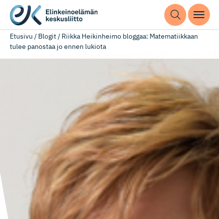
Etusivu
/
Blogit
/
Riikka Heikinheimo bloggaa: Matematiikkaan
tulee panostaa jo ennen lukiota