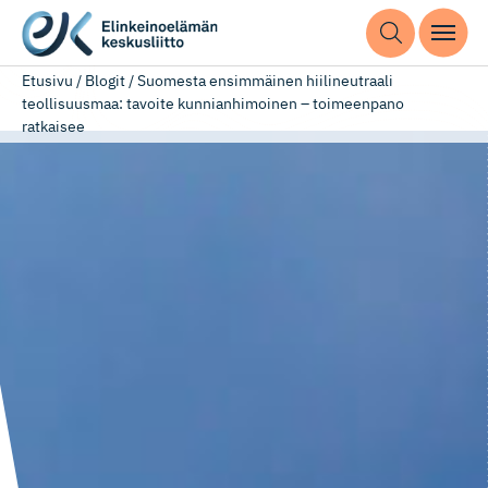
Etusivu
/
Blogit
/
Suomesta ensimmäinen hiilineutraali
teollisuusmaa: tavoite kunnianhimoinen – toimeenpano
ratkaisee