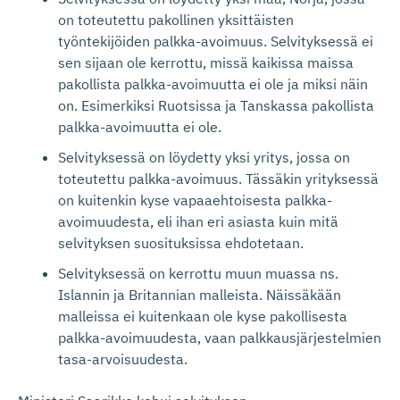
on toteutettu pakollinen yksittäisten
työntekijöiden palkka-avoimuus. Selvityksessä ei
sen sijaan ole kerrottu, missä kaikissa maissa
pakollista palkka-avoimuutta ei ole ja miksi näin
on. Esimerkiksi Ruotsissa ja Tanskassa pakollista
palkka-avoimuutta ei ole.
Selvityksessä on löydetty yksi yritys, jossa on
toteutettu palkka-avoimuus. Tässäkin yrityksessä
on kuitenkin kyse vapaaehtoisesta palkka-
avoimuudesta, eli ihan eri asiasta kuin mitä
selvityksen suosituksissa ehdotetaan.
Selvityksessä on kerrottu muun muassa ns.
Islannin ja Britannian malleista. Näissäkään
malleissa ei kuitenkaan ole kyse pakollisesta
palkka-avoimuudesta, vaan palkkausjärjestelmien
tasa-arvoisuudesta.