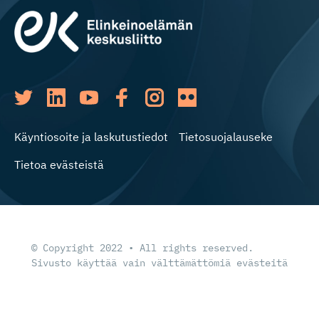
Käyntiosoite ja laskutustiedot
Tietosuojalauseke
Tietoa evästeistä
© Copyright 2022 • All rights reserved.
Sivusto käyttää vain välttämättömiä evästeitä