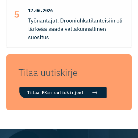
12.06.2026
Työnantajat: Drooniuhkatilanteisiin oli
tärkeää saada valtakunnallinen
suositus
Tilaa uutiskirje
Tilaa EK:n uutiskirjeet