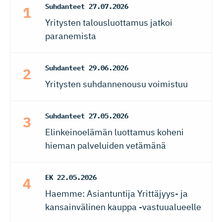
Suhdanteet
27.07.2026
Yritysten talousluottamus jatkoi
paranemista
Suhdanteet
29.06.2026
Yritysten suhdannenousu voimistuu
Suhdanteet
27.05.2026
Elinkeinoelämän luottamus koheni
hieman palveluiden vetämänä
EK
22.05.2026
Haemme: Asiantuntija Yrittäjyys- ja
kansainvälinen kauppa -vastuualueelle