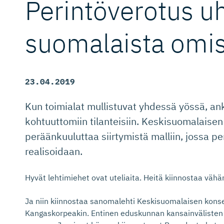
Perintöverotus u
suomalaista omis
23.04.2019
Kun toimialat mullistuvat yhdessä yössä, ank
kohtuuttomiin tilanteisiin. Keskisuomalaise
peräänkuuluttaa siirtymistä malliin, jossa pe
realisoidaan.
Hyvät lehtimiehet ovat uteliaita. Heitä kiinnostaa vähän
Ja niin kiinnostaa sanomalehti Keskisuomalaisen kons
Kangaskorpeakin. Entinen eduskunnan kansainvälisten