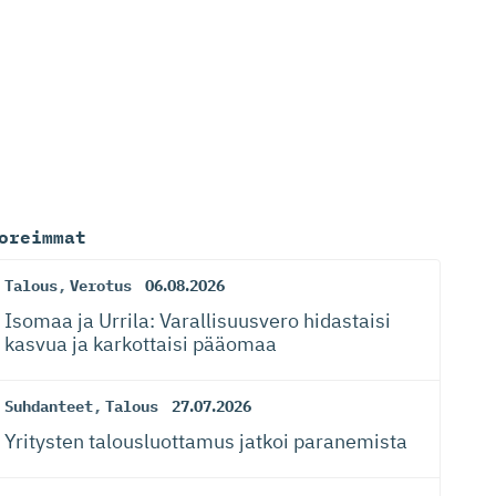
oreimmat
Talous
,
Verotus
06.08.2026
Isomaa ja Urrila: Varallisuusvero hidastaisi
kasvua ja karkottaisi pääomaa
Suhdanteet
,
Talous
27.07.2026
Yritysten talousluottamus jatkoi paranemista