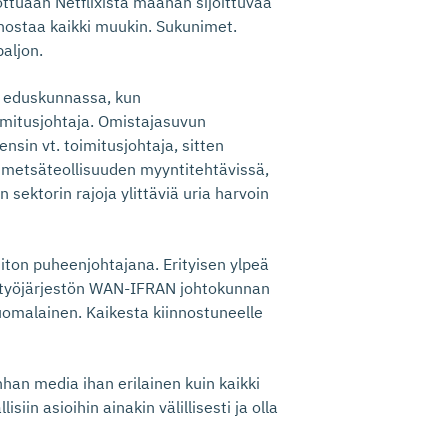
ttuaan Netflixistä maahan sijoittuvaa
nnostaa kaikki muukin. Sukunimet.
paljon.
i eduskunnassa, kun
oimitusjohtaja. Omistajasuvun
ensin vt. toimitusjohtaja, sitten
 metsäteollisuuden myyntitehtävissä,
 sektorin rajoja ylittäviä uria harvoin
iiton puheenjohtajana. Erityisen ylpeä
istyöjärjestön WAN-IFRAN johtokunnan
omalainen. Kaikesta kiinnostuneelle
han media ihan erilainen kuin kaikki
iin asioihin ainakin välillisesti ja olla