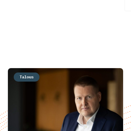
Talous