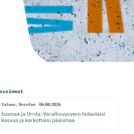
oreimmat
Talous
,
Verotus
06.08.2026
Isomaa ja Urrila: Varallisuusvero hidastaisi
kasvua ja karkottaisi pääomaa