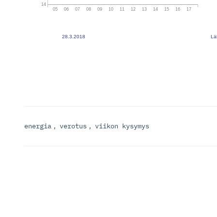
energia
,
verotus
,
viikon kysymys