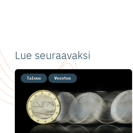
Lue seuraavaksi
Talous
Verotus