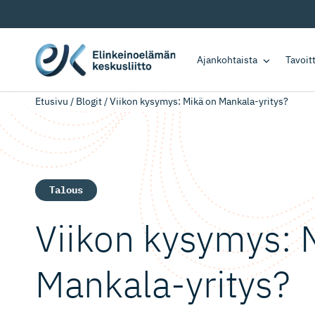
Ajankohtaista
Tavoi
Etusivu
/
Blogit
/
Viikon kysymys: Mikä on Mankala-yritys?
Talous
Viikon kysymys: 
Mankala-yritys?