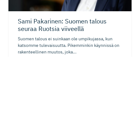
Sami Pakarinen: Suomen talous
seuraa Ruotsia viiveellä
Suomen talous ei suinkaan ole umpikujassa, kun
katsomme tulevaisuutta. Pikemminkin käynnissä on
rakenteellinen muutos, joka...
21.05.2026