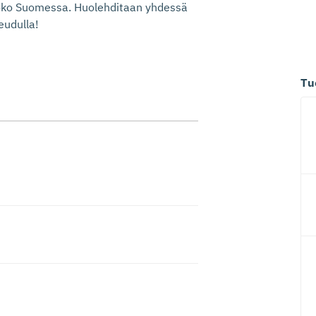
koko Suomessa. Huolehditaan yhdessä
eudulla!
Tu