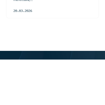
20.03.2026
Käyntiosoite ja la