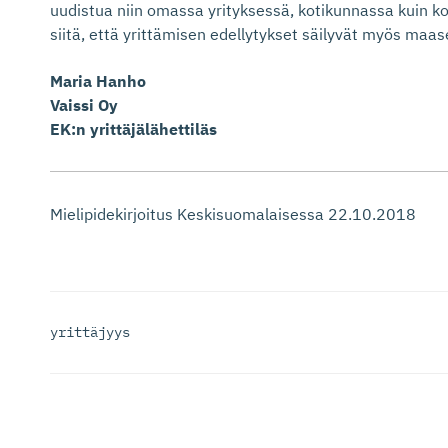
uudistua niin omassa yrityksessä, kotikunnassa kuin 
siitä, että yrittämisen edellytykset säilyvät myös maas
Maria Hanho
Vaissi Oy
EK:n yrittäjälähettiläs
Mielipidekirjoitus Keskisuomalaisessa 22.10.2018
yrittäjyys