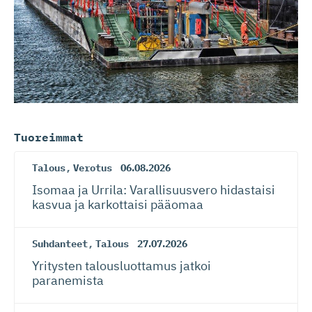
Tuoreimmat
Talous
,
Verotus
06.08.2026
Isomaa ja Urrila: Varallisuusvero hidastaisi
kasvua ja karkottaisi pääomaa
Suhdanteet
,
Talous
27.07.2026
Yritysten talousluottamus jatkoi
paranemista