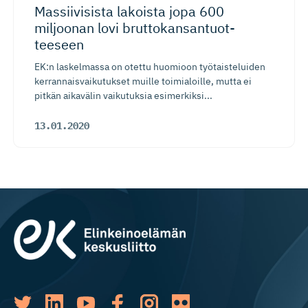
Massiivisista lakoista jopa 600
miljoonan lovi bruttokan­san­tuot­
teeseen
EK:n laskelmassa on otettu huomioon työtaisteluiden
kerrannaisvaikutukset muille toimialoille, mutta ei
pitkän aikavälin vaikutuksia esimerkiksi...
13.01.2020