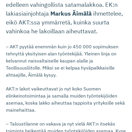
edelleen vahingollista satamalakkoa. EK:n
lakiasiainjohtaja
Markus Äimälä
ihmettelee,
eikö AKT:ssa ymmärretä, kuinka suurta
vahinkoa he lakoillaan aiheuttavat.
– AKT pyytää enemmän kuin jo 450 000 sopimuksen
tehnyttä yksityisen alan työntekijää. Yleinen linja on
kelvannut naisvaltaiselle kaupan alalle ja
Teollisuusliitolle. Miksi se ei kelpaa hyväpalkkaisille
ahtaajille, Äimälä kysyy.
AKT:n lakot vaikeuttavat jo nyt koko Suomen
elinkeinotoimintaa ja samalla muiden työntekijöiden
asemaa, koska lakko aiheuttaa tappioita yrityksille sekä
mainehaittaa.
– Taloustilanne on vakava ja nyt vielä AKT:n itsekäs
toiminta heikentää muiden työntekijöiden asemaa. Kyse