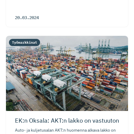
20.03.2024
Työmarkkinat
EK:n Oksala: AKT:n lakko on vastuuton
Auto- ja kuljetusalan AKT:n huomenna alkava lakko on