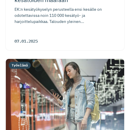
EK:n kesätyökyselyn perusteella ensi kesälle on
odotettavissa noin 110 000 kesätyö- ja
harjoittelupaikkaa. Talouden yleinen...
07.01.2025
Työelämä