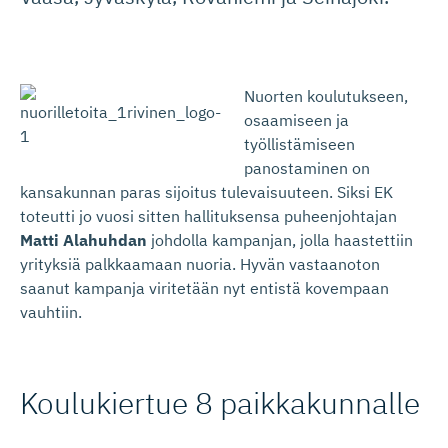
Nuorten koulutukseen,
osaamiseen ja
työllistämiseen
panostaminen on
kansakunnan paras sijoitus tulevaisuuteen. Siksi EK
toteutti jo vuosi sitten hallituksensa puheenjohtajan
Matti Alahuhdan
johdolla kampanjan, jolla haastettiin
yrityksiä palkkaamaan nuoria. Hyvän vastaanoton
saanut kampanja viritetään nyt entistä kovempaan
vauhtiin.
Koulukiertue 8 paikkakunnalle