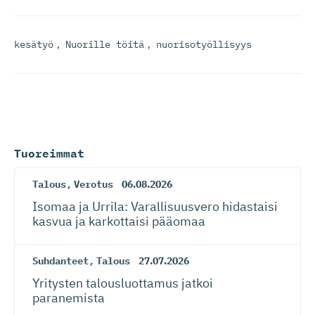
kesätyö
,
Nuorille töitä
,
nuorisotyöllisyys
Tuoreimmat
Talous
,
Verotus
06.08.2026
Isomaa ja Urrila: Varallisuusvero hidastaisi
kasvua ja karkottaisi pääomaa
Suhdanteet
,
Talous
27.07.2026
Yritysten talousluottamus jatkoi
paranemista