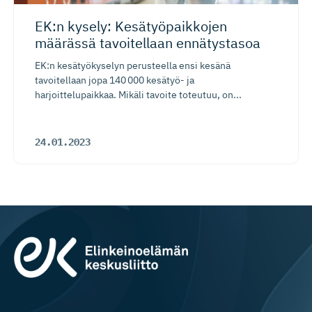
EK:n kysely: Kesätyöpaikkojen
määrässä tavoitellaan ennätystasoa
EK:n kesätyökyselyn perusteella ensi kesänä
tavoitellaan jopa 140 000 kesätyö- ja
harjoittelupaikkaa. Mikäli tavoite toteutuu, on...
24.01.2023