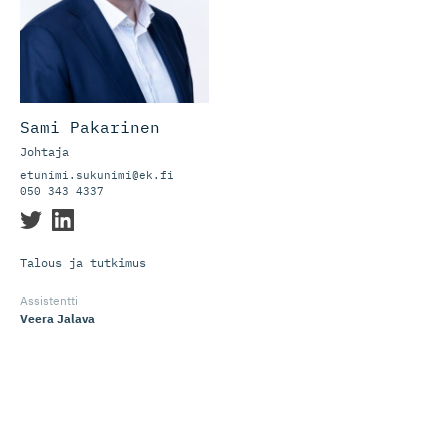
Sami Pakarinen
Johtaja
etunimi.sukunimi@ek.fi
050 343 4337
Talous ja tutkimus
Assistentti
Veera Jalava