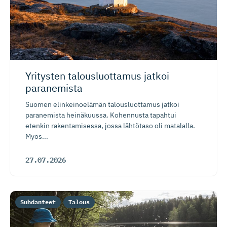
Yritysten talousluottamus jatkoi
paranemista
Suomen elinkeinoelämän talousluottamus jatkoi
paranemista heinäkuussa. Kohennusta tapahtui
etenkin rakentamisessa, jossa lähtötaso oli matalalla.
Myös...
27.07.2026
Suhdanteet
Talous