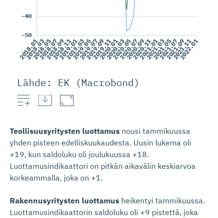
Lähde: EK (Macrobond)
Teollisuusyritysten luottamus
nousi tammikuussa
yhden pisteen edelliskuukaudesta. Uusin lukema oli
+19, kun saldoluku oli joulukuussa +18.
Luottamusindikaattori on pitkän aikavälin keskiarvoa
korkeammalla, joka on +1.
Rakennusyritysten luottamus
heikentyi tammikuussa.
Luottamusindikaattorin saldoluku oli +9 pistettä, joka