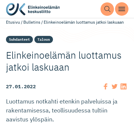
Etusivu
/
Bulletins
/
Elinkeinoelämän luottamus jatkoi laskuaan
Suhdanteet
Talous
Elinkeinoelämän luottamus
jatkoi laskuaan
27.01.2022
Luottamus notkahti etenkin palveluissa ja
rakentamisessa, teollisuudessa tultiin
aavistus ylöspäin.