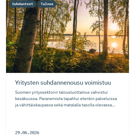
Suhdanteet
Talous
Yritysten suhdannenousu voimistuu
Suomen yrityssektorin talousluottamus vahvistui
kesäkuussa. Paranemista tapahtui etenkin palveluissa
ja vähittäiskaupassa sekä matalalla tasolla olevassa...
29.06.2026