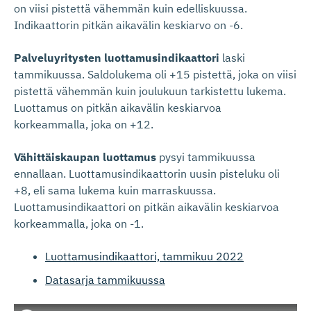
on viisi pistettä vähemmän kuin edelliskuussa.
Indikaattorin pitkän aikavälin keskiarvo on -6.
Palveluyritysten luottamusindikaattori
laski
tammikuussa. Saldolukema oli +15 pistettä, joka on viisi
pistettä vähemmän kuin joulukuun tarkistettu lukema.
Luottamus on pitkän aikavälin keskiarvoa
korkeammalla, joka on +12.
Vähittäiskaupan luottamus
pysyi tammikuussa
ennallaan. Luottamusindikaattorin uusin pisteluku oli
+8, eli sama lukema kuin marraskuussa.
Luottamusindikaattori on pitkän aikavälin keskiarvoa
korkeammalla, joka on -1.
Luottamusindikaattori, tammikuu 2022
Datasarja tammikuussa