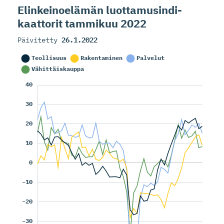
Elinkeinoelämän luottamusin­di­
kaattorit tammikuu 2022
Päivitetty
26.1.2022