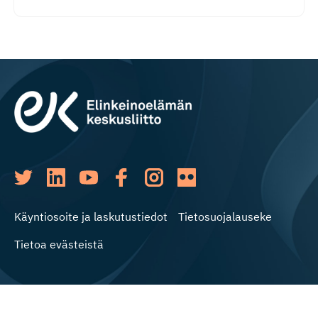
Käyntiosoite ja laskutustiedot
Tietosuojalauseke
Tietoa evästeistä