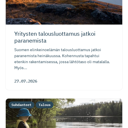
Yritysten talousluottamus jatkoi
paranemista
Suomen elinkeinoelämän talousluottamus jatkoi
paranemista heinäkuussa. Kohennusta tapahtui
etenkin rakentamisessa, jossa lähtötaso oli matalalla.
Myös...
27.07.2026
Suhdanteet
Talous