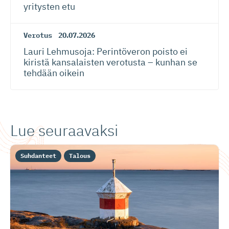
yritysten etu
Verotus
20.07.2026
Lauri Lehmusoja: Perintöveron poisto ei
kiristä kansalaisten verotusta – kunhan se
tehdään oikein
Lue seuraavaksi
Suhdanteet
Talous