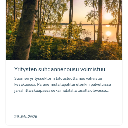
Yritysten suhdannenousu voimistuu
Suomen yrityssektorin talousluottamus vahvistui
kesäkuussa. Paranemista tapahtui etenkin palveluissa
ja vähittäiskaupassa sekä matalalla tasolla olevassa...
29.06.2026