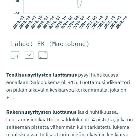
Lähde: EK (Macrobond)
Teollisuusyritysten luottamus
pysyi huhtikuussa
ennallaan. Saldolukema oli +15. Luottamusindikaattori
on pitkän aikavälin keskiarvoa korkeammalla, joka on
+1.
Rakennusyritysten luottamus
laski huhtikuussa.
Luottamusindikaattorin saldoluku oli -4 pistettä, joka on
seitsemän pistettä vähemmän kuin tarkistettu lukema
maaliskuussa. Indikaattorin pitkän aikavälin keskiarvo