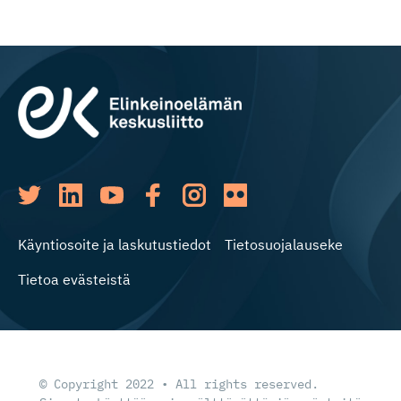
Käyntiosoite ja laskutustiedot
Tietosuojalauseke
Tietoa evästeistä
© Copyright 2022 • All rights reserved.