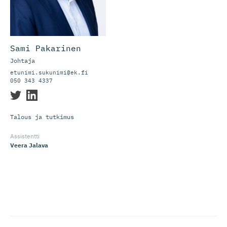
Sami Pakarinen
Johtaja
etunimi.sukunimi@ek.fi
050 343 4337
Talous ja tutkimus
Assistentti
Veera Jalava