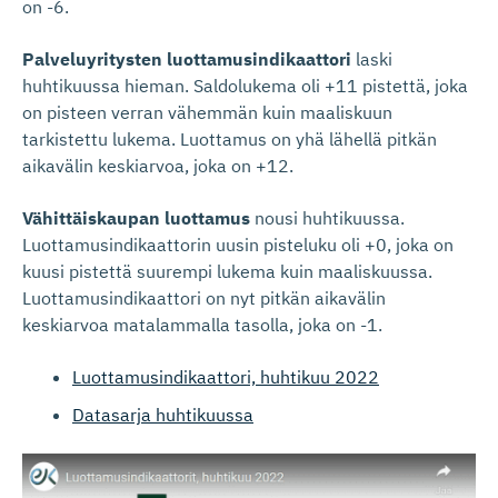
on -6.
Palveluyritysten luottamusindikaattori
laski
huhtikuussa hieman. Saldolukema oli +11 pistettä, joka
on pisteen verran vähemmän kuin maaliskuun
tarkistettu lukema. Luottamus on yhä lähellä pitkän
aikavälin keskiarvoa, joka on +12.
Vähittäiskaupan luottamus
nousi huhtikuussa.
Luottamusindikaattorin uusin pisteluku oli +0, joka on
kuusi pistettä suurempi lukema kuin maaliskuussa.
Luottamusindikaattori on nyt pitkän aikavälin
keskiarvoa matalammalla tasolla, joka on -1.
Luottamusindikaattori, huhtikuu 2022
Datasarja huhtikuussa