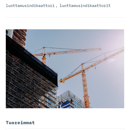
luottamusindikaattori
,
luottamusindikaattorit
Tuoreimmat