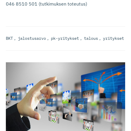
046 8510 501 (tutkimuksen toteutus)
BKT
,
jalostusarvo
,
pk-yritykset
,
talous
,
yritykset