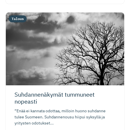
Talous
Suhdannenäkymät tummuneet
nopeasti
”Enää ei kannata odottaa, milloin huono suhdanne
tulee Suomeen. Suhdannenousu hiipui syksyllä ja
yritysten odotukset...