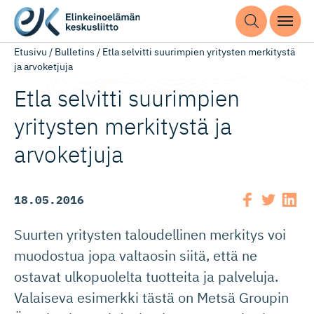
Etusivu
/
Bulletins
/
Etla selvitti suurimpien yritysten merkitystä
ja arvoketjuja
Etla selvitti suurimpien
yritysten merkitystä ja
arvoketjuja
18.05.2016
Suurten yritysten taloudellinen merkitys voi
muodostua jopa valtaosin siitä, että ne
ostavat ulkopuolelta tuotteita ja palveluja.
Valaiseva esimerkki tästä on Metsä Groupin