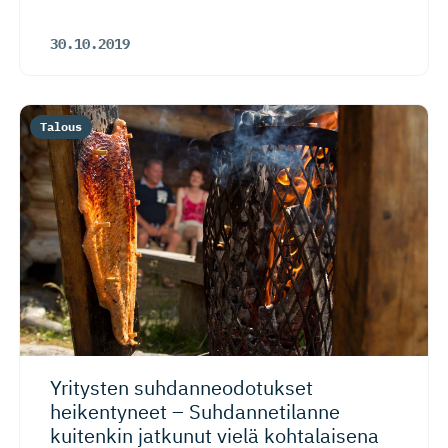
30.10.2019
Talous
Yritysten suhdanneo­do­tukset
heikentyneet – Suhdannetilanne
kuitenkin jatkunut vielä kohtalaisena