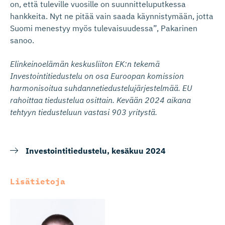
on, että tuleville vuosille on suunnitteluputkessa
hankkeita. Nyt ne pitää vain saada käynnistymään, jotta
Suomi menestyy myös tulevaisuudessa”, Pakarinen
sanoo.
Elinkeinoelämän keskusliiton EK:n tekemä
Investointitiedustelu on osa Euroopan komission
harmonisoitua suhdannetiedustelujärjestelmää. EU
rahoittaa tiedustelua osittain. Kevään 2024 aikana
tehtyyn tiedusteluun vastasi 903 yritystä.
Investointitiedustelu, kesäkuu 2024
Lisätietoja