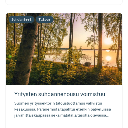
Suhdanteet
Talous
Yritysten suhdannenousu voimistuu
Suomen yrityssektorin talousluottamus vahvistui
kesäkuussa. Paranemista tapahtui etenkin palveluissa
ja vähittäiskaupassa sekä matalalla tasolla olevassa...