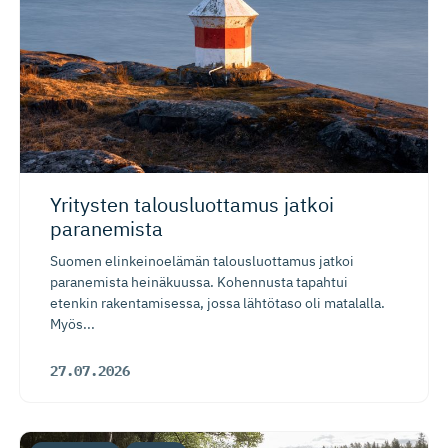
Yritysten talousluottamus jatkoi
paranemista
Suomen elinkeinoelämän talousluottamus jatkoi
paranemista heinäkuussa. Kohennusta tapahtui
etenkin rakentamisessa, jossa lähtötaso oli matalalla.
Myös...
27.07.2026