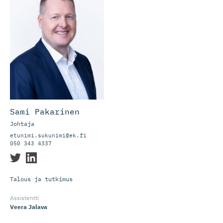
Sami Pakarinen
Johtaja
etunimi.sukunimi@ek.fi
050 343 4337
Talous ja tutkimus
Assistentti
Veera Jalava