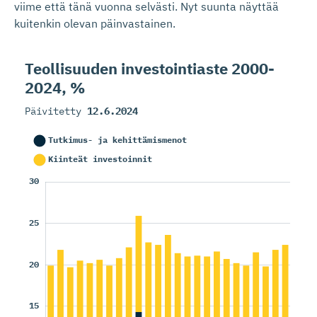
viime että tänä vuonna selvästi. Nyt suunta näyttää
kuitenkin olevan päinvastainen.
Teollisuuden investoin­tiaste 2000-
2024, %
Päivitetty
12.6.2024