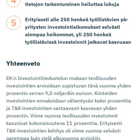
tietojen tarkentuminen heiluttaa lukuja
Erityisesti alle 250 henkeä työllistävien pk-
yritysten investointiaikomukset selvästi
aiempaa heikommat, yli 250 henkeä
työllistävissä investoinnit jatkavat kasvuaan
Yhteenveto
EK:n Investointitiedustelun mukaan teollisuuden
investointien arvioidaan supistuvan tänä vuonna yhden
prosentin verran 9,0 miljardiin euroon. Kiinteiden
investointien ennakoidaan vähentyvän kaksi prosenttia
ja T&K-investointien vastaavasti kasvavan yhden
prosentin. Viime vuonna teollisuuden investoinnit
kasvoivat kokonaisuutena 11 prosenttia. Erityisesti
T&K-investointien kehitys oli viime vuonna selvästi
parempaa kuin vielä alkuvuonna arvioitiin.