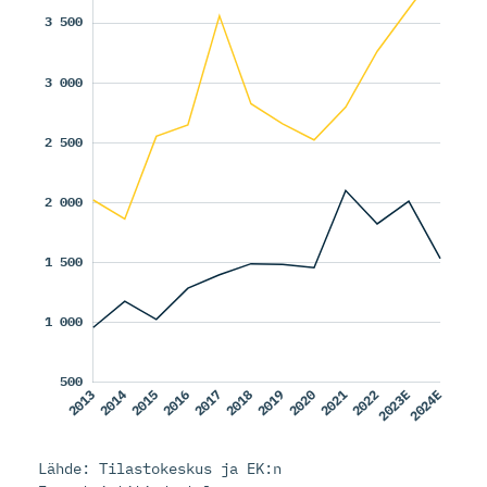
Lähde: Tilastokeskus ja EK:n