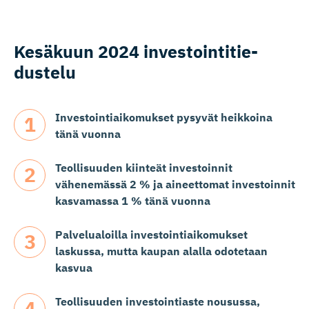
Kesäkuun 2024 investoin­ti­tie­
dustelu
Investointiaikomukset pysyvät heikkoina
tänä vuonna
Teollisuuden kiinteät investoinnit
vähenemässä 2 % ja aineettomat investoinnit
kasvamassa 1 % tänä vuonna
Palvelualoilla investointiaikomukset
laskussa, mutta kaupan alalla odotetaan
kasvua
Teollisuuden investointiaste nousussa,