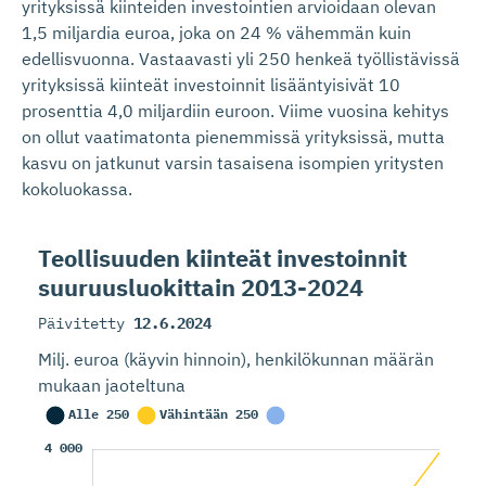
yrityksissä kiinteiden investointien arvioidaan olevan
1,5 miljardia euroa, joka on 24 % vähemmän kuin
edellisvuonna. Vastaavasti yli 250 henkeä työllistävissä
yrityksissä kiinteät investoinnit lisääntyisivät 10
prosenttia 4,0 miljardiin euroon. Viime vuosina kehitys
on ollut vaatimatonta pienemmissä yrityksissä, mutta
kasvu on jatkunut varsin tasaisena isompien yritysten
kokoluokassa.
Teollisuuden kiinteät investoinnit
suuruusluo­kittain 2013-2024
Päivitetty
12.6.2024
Milj. euroa (käyvin hinnoin), henkilökunnan määrän
mukaan jaoteltuna