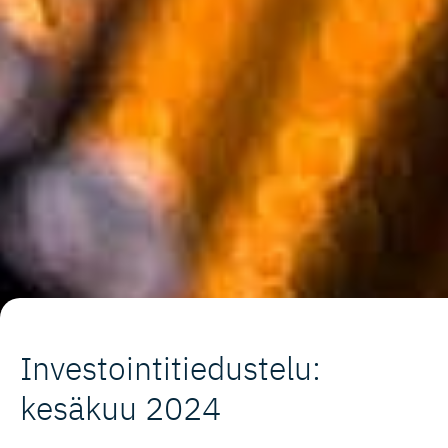
Investoin­ti­tie­dustelu:
kesäkuu 2024