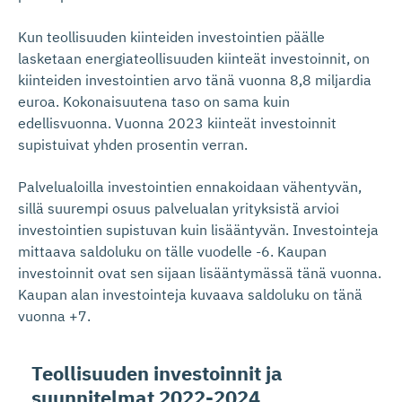
Kun teollisuuden kiinteiden investointien päälle
lasketaan energiateollisuuden kiinteät investoinnit, on
kiinteiden investointien arvo tänä vuonna 8,8 miljardia
euroa. Kokonaisuutena taso on sama kuin
edellisvuonna. Vuonna 2023 kiinteät investoinnit
supistuivat yhden prosentin verran.
Palvelualoilla investointien ennakoidaan vähentyvän,
sillä suurempi osuus palvelualan yrityksistä arvioi
investointien supistuvan kuin lisääntyvän. Investointeja
mittaava saldoluku on tälle vuodelle -6. Kaupan
investoinnit ovat sen sijaan lisääntymässä tänä vuonna.
Kaupan alan investointeja kuvaava saldoluku on tänä
vuonna +7.
Teollisuuden investoinnit ja
suunnitelmat 2022-2024