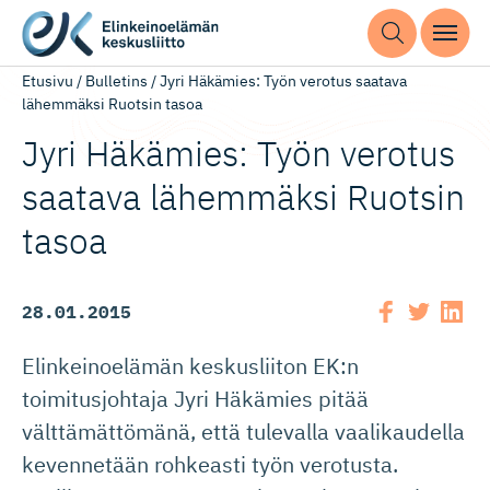
Etusivu
/
Bulletins
/
Jyri Häkämies: Työn verotus saatava
lähemmäksi Ruotsin tasoa
Jyri Häkämies: Työn verotus
saatava lähemmäksi Ruotsin
tasoa
28.01.2015
Elinkeinoelämän keskusliiton EK:n
toimitusjohtaja Jyri Häkämies pitää
välttämättömänä, että tulevalla vaalikaudella
kevennetään rohkeasti työn verotusta.