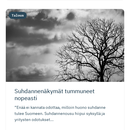
Talous
Suhdannenäkymät tummuneet
nopeasti
”Enää ei kannata odottaa, milloin huono suhdanne
tulee Suomeen. Suhdannenousu hiipui syksyllä ja
yritysten odotukset...