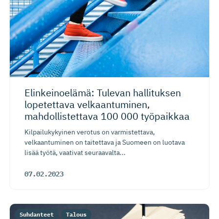
Elinkeinoelämä: Tulevan hallituksen
lopetettava velkaantu­minen,
mahdollis­tettava 100 000 työpaikkaa
Kilpailukykyinen verotus on varmistettava,
velkaantuminen on taitettava ja Suomeen on luotava
lisää työtä, vaativat seuraavalta...
07.02.2023
Suhdanteet
Talous