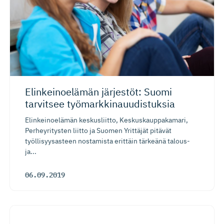
Elinkeinoelämän järjestöt: Suomi
tarvitsee työmarkki­nauu­dis­tuksia
Elinkeinoelämän keskusliitto, Keskuskauppakamari,
Perheyritysten liitto ja Suomen Yrittäjät pitävät
työllisyysasteen nostamista erittäin tärkeänä talous-
ja...
06.09.2019