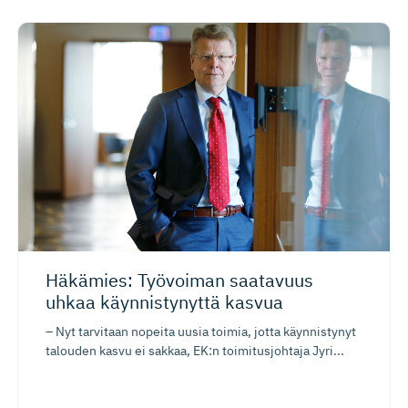
Häkämies: Työvoiman saatavuus
uhkaa käynnistynyttä kasvua
– Nyt tarvitaan nopeita uusia toimia, jotta käynnistynyt
talouden kasvu ei sakkaa, EK:n toimitusjohtaja Jyri...