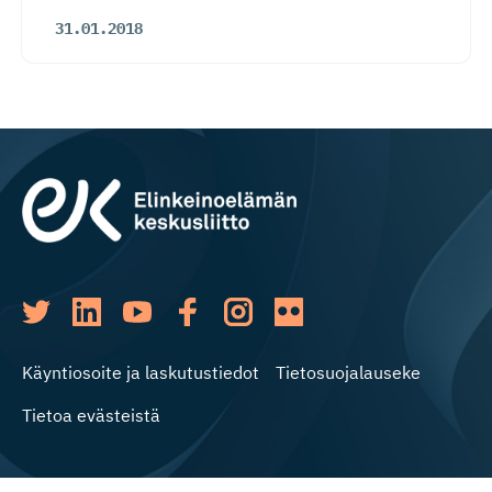
31.01.2018
Käyntiosoite ja laskutustiedot
Tietosuojalauseke
Tietoa evästeistä