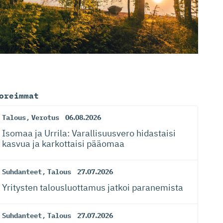
oreimmat
Talous
,
Verotus
06.08.2026
Isomaa ja Urrila: Varallisuusvero hidastaisi
kasvua ja karkottaisi pääomaa
Suhdanteet
,
Talous
27.07.2026
Yritysten talousluottamus jatkoi paranemista
Suhdanteet
,
Talous
27.07.2026