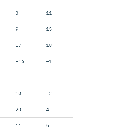
3
11
9
15
17
18
−16
−1
10
−2
20
4
11
5