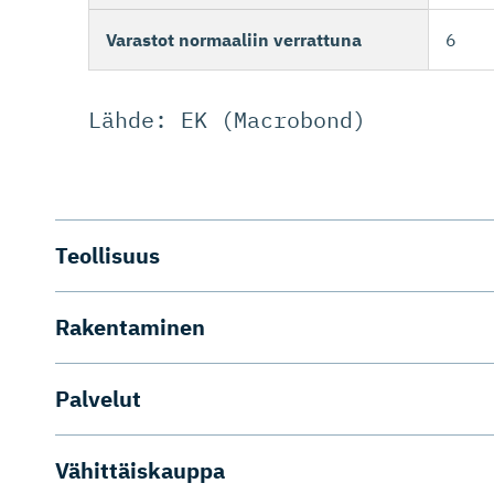
Varastot normaaliin verrattuna
6
Lähde: EK (Macrobond)
Teollisuus
Rakentaminen
Palvelut
Vähittäiskauppa