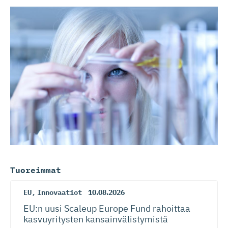
Tuoreimmat
EU
,
Innovaatiot
10.08.2026
EU:n uusi Scaleup Europe Fund rahoittaa
kasvuyritysten kansainvä­lis­tymistä