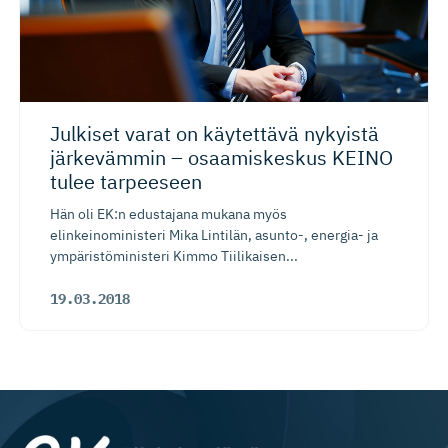
Julkiset varat on käytettävä nykyistä
järkevämmin – osaamiskeskus KEINO
tulee tarpeeseen
Hän oli EK:n edustajana mukana myös
elinkeinoministeri Mika Lintilän, asunto-, energia- ja
ympäristöministeri Kimmo Tiilikaisen...
19.03.2018