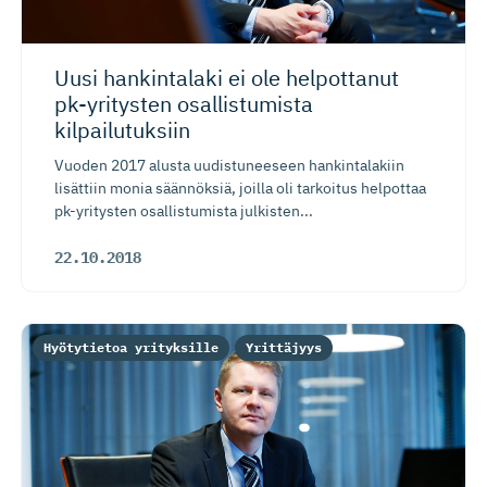
Uusi hankintalaki ei ole helpottanut
pk-yritysten osallistumista
kilpailutuksiin
Vuoden 2017 alusta uudistuneeseen hankintalakiin
lisättiin monia säännöksiä, joilla oli tarkoitus helpottaa
pk-yritysten osallistumista julkisten...
22.10.2018
Hyötytietoa yrityksille
Yrittäjyys