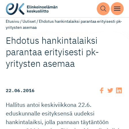
Etusivu
/
Uutiset
/
Ehdotus hankintalaiksi parantaa erityisesti pk-
yritysten asemaa
Ehdotus hankintalaiksi
parantaa erityisesti pk-
yritysten asemaa
22.06.2016
Hallitus antoi keskiviikkona 22.6.
eduskunnalle esityksensä uudeksi
hankintalaiksi, jolla pannaan täytäntöön