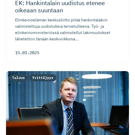
EK: Hankintalain uudistus etenee
oikeaan suuntaan
Elinkeinoelämän keskusliitto pitää hankintalakiin
valmisteltuja uudistuksia tervetulleena. Työ- ja
elinkeinoministeriössä valmistellut lakimuutokset
lähetettiin tänään keskiviikkona...
15.01.2025
Talous
Yrittäjyys