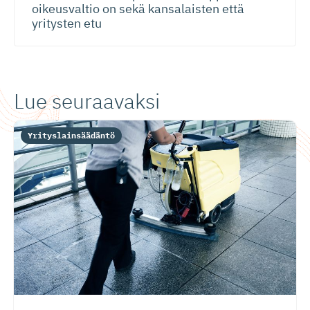
oikeusvaltio on sekä kansalaisten että
yritysten etu
Lue seuraavaksi
Yrityslainsäädäntö