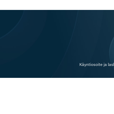
Käyntiosoite ja la