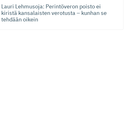
Lauri Lehmusoja: Perintöveron poisto ei
kiristä kansalaisten verotusta – kunhan se
tehdään oikein