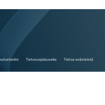
skutustiedot
Tietosuojalauseke
Tietoa evästeistä