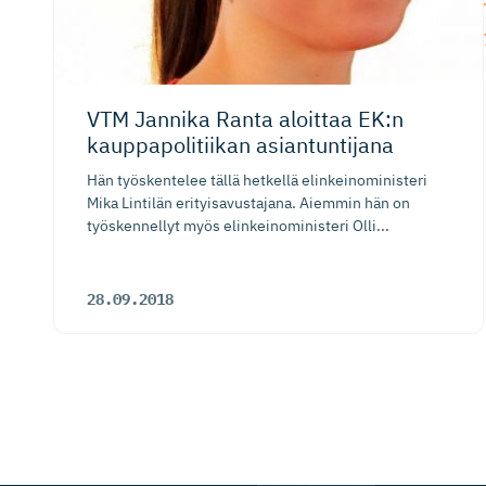
VTM Jannika Ranta aloittaa EK:n
kauppapoli­tiikan asiantuntijana
Hän työskentelee tällä hetkellä elinkeinoministeri
Mika Lintilän erityisavustajana. Aiemmin hän on
työskennellyt myös elinkeinoministeri Olli...
28.09.2018