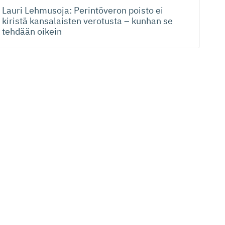
Lauri Lehmusoja: Perintöveron poisto ei
kiristä kansalaisten verotusta – kunhan se
tehdään oikein