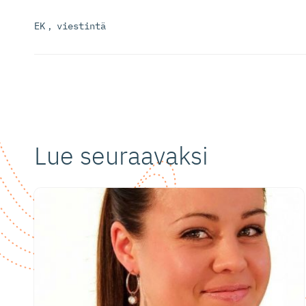
EK
,
viestintä
Lue seuraavaksi