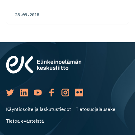
28.09.2018
Käyntiosoite ja laskutustiedot
Tietosuojalauseke
Tietoa evästeistä