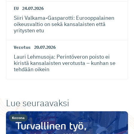
EU
24.07.2026
Siiri Valkama-Gas­pa­rotti: Eurooppalainen
oikeusvaltio on sekä kansalaisten että
yritysten etu
Verotus
20.07.2026
Lauri Lehmusoja: Perintöveron poisto ei
kiristä kansalaisten verotusta – kunhan se
tehdään oikein
Lue seuraavaksi
Korona