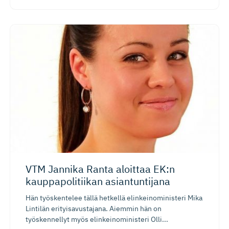
VTM Jannika Ranta aloittaa EK:n
kauppapoli­tiikan asiantuntijana
Hän työskentelee tällä hetkellä elinkeinoministeri Mika
Lintilän erityisavustajana. Aiemmin hän on
työskennellyt myös elinkeinoministeri Olli...