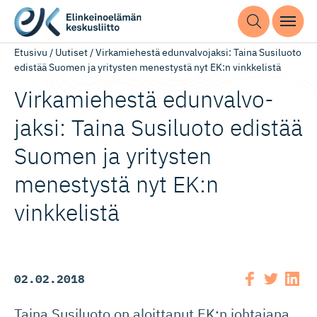
Etusivu
/
Uutiset
/
Virkamiehestä edunvalvojaksi: Taina Susiluoto
edistää Suomen ja yritysten menestystä nyt EK:n vinkkelistä
Virkamiehestä edunvalvo­
jaksi: Taina Susiluoto edistää
Suomen ja yritysten
menestystä nyt EK:n
vinkkelistä
02.02.2018
Taina Susiluoto on aloittanut EK:n johtajana