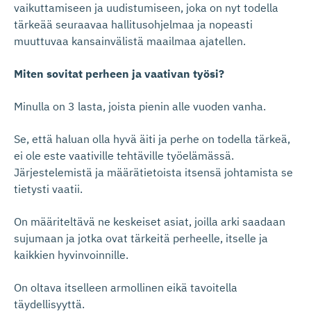
vaikuttamiseen ja uudistumiseen, joka on nyt todella
tärkeää seuraavaa hallitusohjelmaa ja nopeasti
muuttuvaa kansainvälistä maailmaa ajatellen.
Miten sovitat perheen ja vaativan työsi?
Minulla on 3 lasta, joista pienin alle vuoden vanha.
Se, että haluan olla hyvä äiti ja perhe on todella tärkeä,
ei ole este vaativille tehtäville työelämässä.
Järjestelemistä ja määrätietoista itsensä johtamista se
tietysti vaatii.
On määriteltävä ne keskeiset asiat, joilla arki saadaan
sujumaan ja jotka ovat tärkeitä perheelle, itselle ja
kaikkien hyvinvoinnille.
On oltava itselleen armollinen eikä tavoitella
täydellisyyttä.