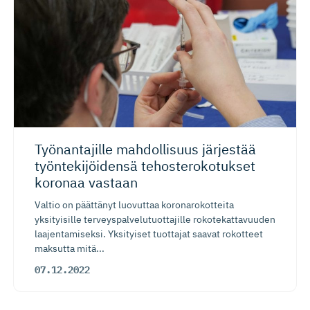
Työnantajille mahdollisuus järjestää
työntekijöidensä tehostero­ko­tukset
koronaa vastaan
Valtio on päättänyt luovuttaa koronarokotteita
yksityisille terveyspalvelutuottajille rokotekattavuuden
laajentamiseksi. Yksityiset tuottajat saavat rokotteet
maksutta mitä...
07.12.2022