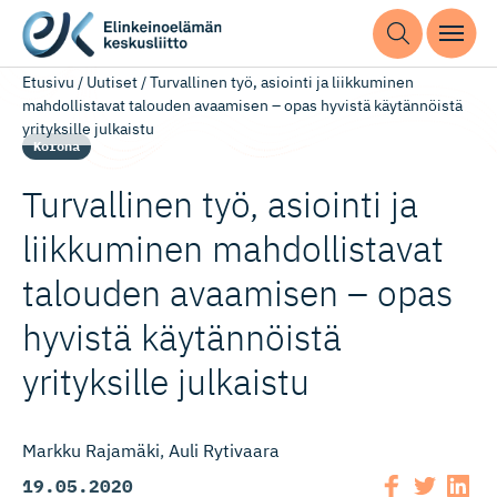
Etusivu
/
Uutiset
/
Turvallinen työ, asiointi ja liikkuminen
mahdollistavat talouden avaamisen – opas hyvistä käytännöistä
yrityksille julkaistu
Korona
Turvallinen työ, asiointi ja
liikkuminen mahdollistavat
talouden avaamisen – opas
hyvistä käytännöistä
yrityksille julkaistu
Markku Rajamäki
Auli Rytivaara
19.05.2020