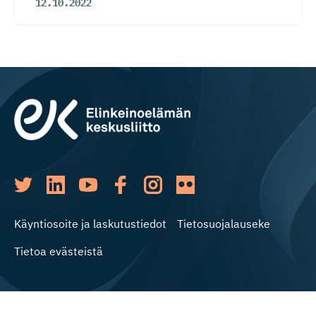
12.10.2022
Käyntiosoite ja laskutustiedot
Tietosuojalauseke
Tietoa evästeistä