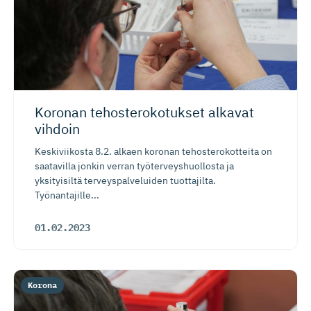
Koronan tehostero­ko­tukset alkavat
vihdoin
Keskiviikosta 8.2. alkaen koronan tehosterokotteita on
saatavilla jonkin verran työterveyshuollosta ja
yksityisiltä terveyspalveluiden tuottajilta.
Työnantajille...
01.02.2023
Korona