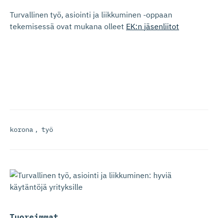
Turvallinen työ, asiointi ja liikkuminen -oppaan
tekemisessä ovat mukana olleet
EK:n
jäsenliitot
korona
,
työ
Tuoreimmat