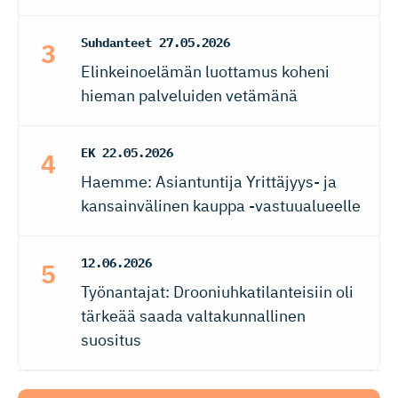
Suhdanteet
27.05.2026
Elinkeinoelämän luottamus koheni
hieman palveluiden vetämänä
EK
22.05.2026
Haemme: Asiantuntija Yrittäjyys- ja
kansainvälinen kauppa -vastuualueelle
12.06.2026
Työnantajat: Drooniuhkatilanteisiin oli
tärkeää saada valtakunnallinen
suositus