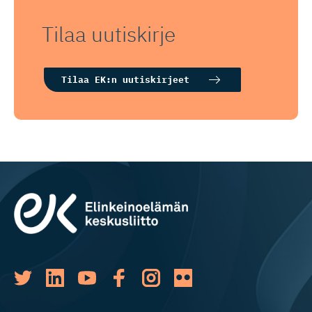
Tilaa uutiskirje
Tilaa EK:n uutiskirjeet