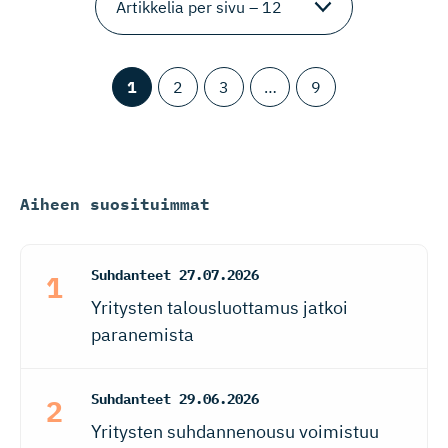
1
2
3
…
9
Aiheen suosituimmat
Suhdanteet
27.07.2026
Yritysten talousluottamus jatkoi
paranemista
Suhdanteet
29.06.2026
Yritysten suhdannenousu voimistuu